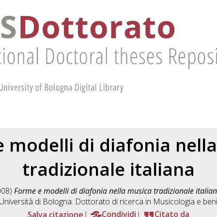
 modelli di diafonia nell
tradizionale italiana
008)
Forme e modelli di diafonia nella musica tradizionale italia
niversità di Bologna. Dottorato di ricerca in
Musicologia e beni
Salva citazione
Condividi
Citato da