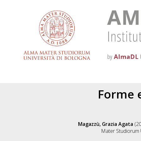
Forme e
Magazzù, Grazia Agata
(2
Mater Studiorum U