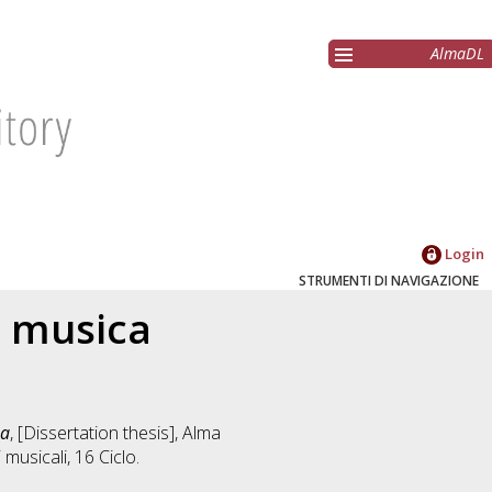
AlmaDL
Login
STRUMENTI DI NAVIGAZIONE
a musica
na
, [Dissertation thesis], Alma
 musicali
, 16 Ciclo.