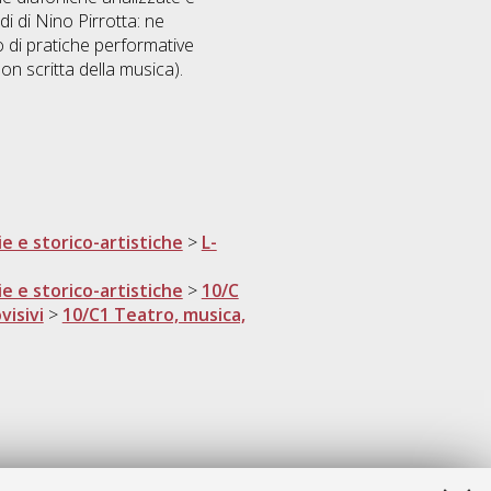
di di Nino Pirrotta: ne
o di pratiche performative
on scritta della musica).
ie e storico-artistiche
>
L-
ie e storico-artistiche
>
10/C
visivi
>
10/C1 Teatro, musica,