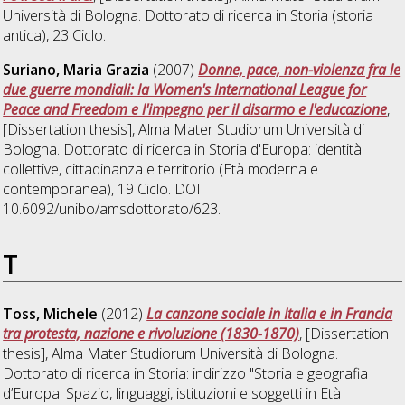
Università di Bologna. Dottorato di ricerca in
Storia (storia
antica)
, 23 Ciclo.
Suriano, Maria Grazia
(2007)
Donne, pace, non-violenza fra le
due guerre mondiali: la Women's International League for
Peace and Freedom e l'impegno per il disarmo e l'educazione
,
[Dissertation thesis], Alma Mater Studiorum Università di
Bologna. Dottorato di ricerca in
Storia d'Europa: identità
collettive, cittadinanza e territorio (Età moderna e
contemporanea)
, 19 Ciclo. DOI
10.6092/unibo/amsdottorato/623.
T
Toss, Michele
(2012)
La canzone sociale in Italia e in Francia
tra protesta, nazione e rivoluzione (1830-1870)
, [Dissertation
thesis], Alma Mater Studiorum Università di Bologna.
Dottorato di ricerca in
Storia: indirizzo "Storia e geografia
d’Europa. Spazio, linguaggi, istituzioni e soggetti in Età