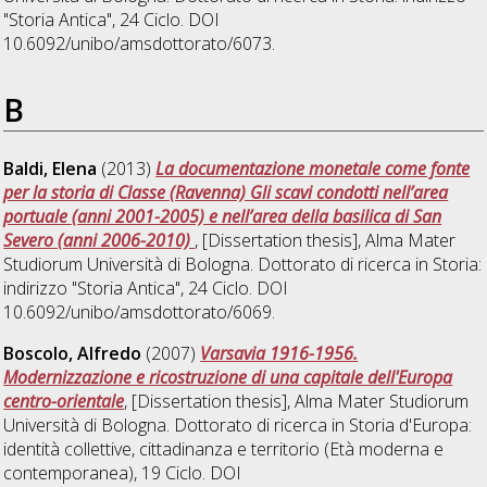
"Storia Antica"
, 24 Ciclo. DOI
10.6092/unibo/amsdottorato/6073.
B
Baldi, Elena
(2013)
La documentazione monetale come fonte
per la storia di Classe (Ravenna) Gli scavi condotti nell’area
portuale (anni 2001-2005) e nell’area della basilica di San
Severo (anni 2006-2010)
, [Dissertation thesis], Alma Mater
Studiorum Università di Bologna. Dottorato di ricerca in
Storia:
indirizzo "Storia Antica"
, 24 Ciclo. DOI
10.6092/unibo/amsdottorato/6069.
Boscolo, Alfredo
(2007)
Varsavia 1916-1956.
Modernizzazione e ricostruzione di una capitale dell'Europa
centro-orientale
, [Dissertation thesis], Alma Mater Studiorum
Università di Bologna. Dottorato di ricerca in
Storia d'Europa:
identità collettive, cittadinanza e territorio (Età moderna e
contemporanea)
, 19 Ciclo. DOI