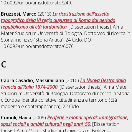
10.6092/unibo/amsdottorato/240.
Bruzzesi, Marco
(2013)
La ricostruzione dell'assetto
topografico della VI regio augustea di Roma dal periodo
repubblicano all'età tardoantica
, [Dissertation thesis], Alma
Mater Studiorum Università di Bologna. Dottorato di ricerca in
Storia: indirizzo "Storia Antica"
, 24 Ciclo. DOI
10.6092/unibo/amsdottorato/6070.
C
Capra Casadio, Massimiliano
(2010)
La Nuova Destra dalla
Francia all'Italia 1974-2000
, [Dissertation thesis], Alma Mater
Studiorum Università di Bologna. Dottorato di ricerca in
Storia
d'Europa: identità collettive, cittadinanza e territorio (Età
moderna e contemporanea)
, 22 Ciclo.
Cumoli, Flavia
(2009)
Periferie e mondi operai: immigrazione,
spazi sociali e ambiti culturali negli anni '50
, [Dissertation
thesis], Alma Mater Studiorum Università di Bologna.