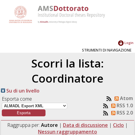
Login
STRUMENTI DI NAVIGAZIONE
Scorri la lista:
Coordinatore
Su di un livello
Atom
Esporta come
RSS 1.0
RSS 2.0
Raggruppa per:
Autore
|
Data di discussione
|
Ciclo
|
Nessun raggruppamento