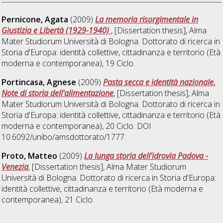
Pernicone, Agata
(2009)
La memoria risorgimentale in
Giustizia e Libertà (1929-1940)
, [Dissertation thesis], Alma
Mater Studiorum Università di Bologna. Dottorato di ricerca in
Storia d'Europa: identità collettive, cittadinanza e territorio (Età
moderna e contemporanea)
, 19 Ciclo.
Portincasa, Agnese
(2009)
Pasta secca e identità nazionale.
Note di storia dell'alimentazione
, [Dissertation thesis], Alma
Mater Studiorum Università di Bologna. Dottorato di ricerca in
Storia d'Europa: identità collettive, cittadinanza e territorio (Età
moderna e contemporanea)
, 20 Ciclo. DOI
10.6092/unibo/amsdottorato/1777.
Proto, Matteo
(2009)
La lunga storia dell'idrovia Padova -
Venezia
, [Dissertation thesis], Alma Mater Studiorum
Università di Bologna. Dottorato di ricerca in
Storia d'Europa:
identità collettive, cittadinanza e territorio (Età moderna e
contemporanea)
, 21 Ciclo.