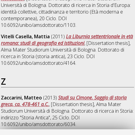
Università di Bologna. Dottorato di ricerca in
Storia d'Europa:
identità collettive, cittadinanza e territorio (Età moderna e
contemporanea)
, 20 Ciclo. DOI
10.6092/unibo/amsdottorato/1103.
Vitelli Casella, Mattia
(2011)
La Liburnia settentrionale in età
romana: studi di geografia ed istituzioni
, [Dissertation thesis],
Alma Mater Studiorum Università di Bologna. Dottorato di
ricerca in
Storia (storia antica)
, 23 Ciclo. DOI
10.6092/unibo/amsdottorato/4164.
Z
Zaccarini, Matteo
(2013)
Studi su Cimone. Saggio di storia
greca, ca. 478-461 a.C.
, [Dissertation thesis], Alma Mater
Studiorum Università di Bologna. Dottorato di ricerca in
Storia:
indirizzo "Storia Antica"
, 25 Ciclo. DOI
10.6092/unibo/amsdottorato/6034.