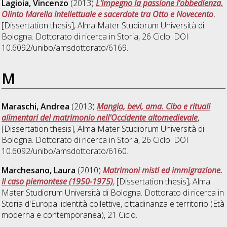
Lagioia, Vincenzo
(2013)
L'impegno la passione l'obbedienza.
Olinto Marella intellettuale e sacerdote tra Otto e Novecento
,
[Dissertation thesis], Alma Mater Studiorum Università di
Bologna. Dottorato di ricerca in
Storia
, 26 Ciclo. DOI
10.6092/unibo/amsdottorato/6169.
M
Maraschi, Andrea
(2013)
Mangia, bevi, ama. Cibo e rituali
alimentari del matrimonio nell'Occidente altomedievale
,
[Dissertation thesis], Alma Mater Studiorum Università di
Bologna. Dottorato di ricerca in
Storia
, 26 Ciclo. DOI
10.6092/unibo/amsdottorato/6160.
Marchesano, Laura
(2010)
Matrimoni misti ed immigrazione.
Il caso piemontese (1950-1975)
, [Dissertation thesis], Alma
Mater Studiorum Università di Bologna. Dottorato di ricerca in
Storia d'Europa: identità collettive, cittadinanza e territorio (Età
moderna e contemporanea)
, 21 Ciclo.