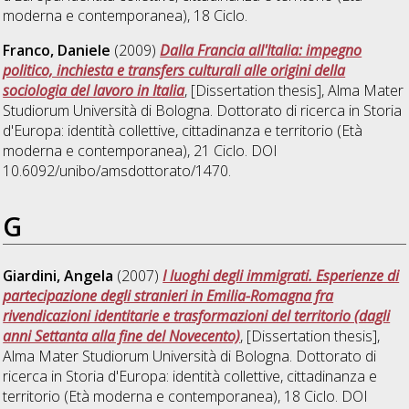
moderna e contemporanea)
, 18 Ciclo.
Franco, Daniele
(2009)
Dalla Francia all'Italia: impegno
politico, inchiesta e transfers culturali alle origini della
sociologia del lavoro in Italia
, [Dissertation thesis], Alma Mater
Studiorum Università di Bologna. Dottorato di ricerca in
Storia
d'Europa: identità collettive, cittadinanza e territorio (Età
moderna e contemporanea)
, 21 Ciclo. DOI
10.6092/unibo/amsdottorato/1470.
G
Giardini, Angela
(2007)
I luoghi degli immigrati. Esperienze di
partecipazione degli stranieri in Emilia-Romagna fra
rivendicazioni identitarie e trasformazioni del territorio (dagli
anni Settanta alla fine del Novecento)
, [Dissertation thesis],
Alma Mater Studiorum Università di Bologna. Dottorato di
ricerca in
Storia d'Europa: identità collettive, cittadinanza e
territorio (Età moderna e contemporanea)
, 18 Ciclo. DOI