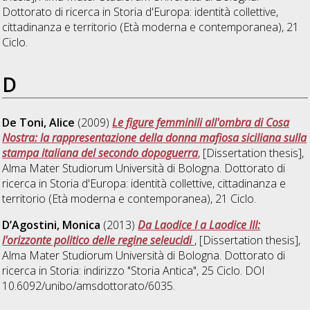
Dottorato di ricerca in
Storia d'Europa: identità collettive,
cittadinanza e territorio (Età moderna e contemporanea)
, 21
Ciclo.
D
De Toni, Alice
(2009)
Le figure femminili all'ombra di Cosa
Nostra: la rappresentazione della donna mafiosa siciliana sulla
stampa italiana del secondo dopoguerra
, [Dissertation thesis],
Alma Mater Studiorum Università di Bologna. Dottorato di
ricerca in
Storia d'Europa: identità collettive, cittadinanza e
territorio (Età moderna e contemporanea)
, 21 Ciclo.
D’Agostini, Monica
(2013)
Da Laodice I a Laodice III:
l'orizzonte politico delle regine seleucidi
, [Dissertation thesis],
Alma Mater Studiorum Università di Bologna. Dottorato di
ricerca in
Storia: indirizzo "Storia Antica"
, 25 Ciclo. DOI
10.6092/unibo/amsdottorato/6035.