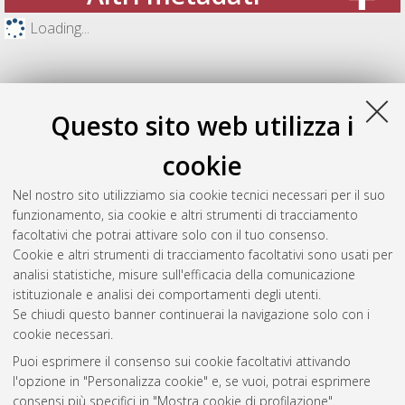
Loading...
Questo sito web utilizza i
cookie
Nel nostro sito utilizziamo sia cookie tecnici necessari per il suo
funzionamento, sia cookie e altri strumenti di tracciamento
facoltativi che potrai attivare solo con il tuo consenso.
Cookie e altri strumenti di tracciamento facoltativi sono usati per
Gestione del documento:
analisi statistiche, misure sull'efficacia della comunicazione
istituzionale e analisi dei comportamenti degli utenti.
Se chiudi questo banner continuerai la navigazione solo con i
cookie necessari.
Atom
Puoi esprimere il consenso sui cookie facoltativi attivando
Rss 1.0
l'opzione in "Personalizza cookie" e, se vuoi, potrai esprimere
consensi più specifici in "Mostra cookie di profilazione".
Rss 2.0