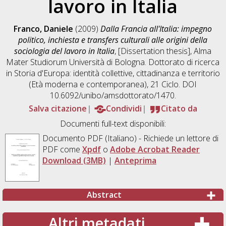
lavoro in Italia
Franco, Daniele
(2009)
Dalla Francia all'Italia: impegno
politico, inchiesta e transfers culturali alle origini della
sociologia del lavoro in Italia
, [Dissertation thesis], Alma
Mater Studiorum Università di Bologna. Dottorato di ricerca
in
Storia d'Europa: identità collettive, cittadinanza e territorio
(Età moderna e contemporanea)
, 21 Ciclo. DOI
10.6092/unibo/amsdottorato/1470.
Salva citazione
Condividi
Citato da
Documenti full-text disponibili:
Documento PDF
(Italiano) - Richiede un lettore di
PDF come
Xpdf
o
Adobe Acrobat Reader
Download (3MB)
|
Anteprima
Abstract
Altri metadati