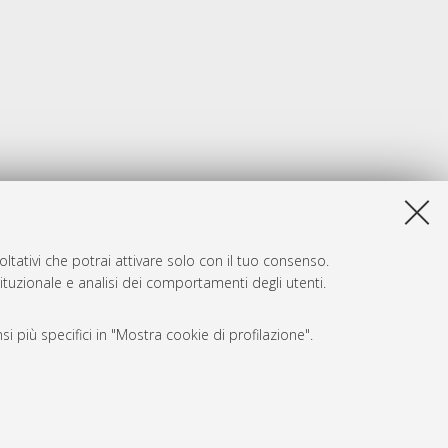
ltativi che potrai attivare solo con il tuo consenso.
tituzionale e analisi dei comportamenti degli utenti.
i più specifici in "Mostra cookie di profilazione".
SARI