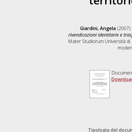
territor
Giardini, Angela
(2007)
rivendicazioni identitarie e tra
Mater Studiorum Università di 
moder
Documen
Downloa
Tipologia del doc