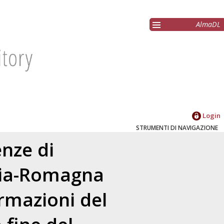
AlmaDL
Login
STRUMENTI DI NAVIGAZIONE
enze di
ilia-Romagna
ormazioni del