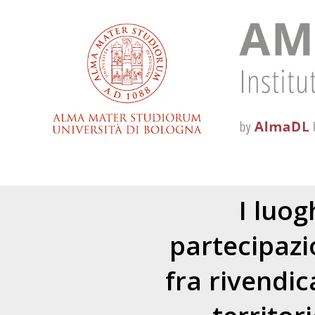
I luog
partecipazi
fra rivendic