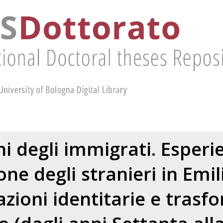
hi degli immigrati. Esperi
one degli stranieri in Em
azioni identitarie e trasf