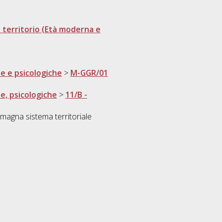
e territorio (Età moderna e
he e psicologiche
>
M-GGR/01
he, psicologiche
>
11/B -
magna sistema territoriale