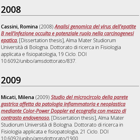
2008
Cassini, Romina
(2008)
Analisi genomica del virus dell'epatite
B nell'infezione occulta e potenziale ruolo nella carcinogenesi
epatica
, [Dissertation thesis], Alma Mater Studiorum
Università di Bologna. Dottorato di ricerca in
Fisiologia
applicata e fisiopatologia
, 19 Ciclo. DOI
10.6092/unibo/amsdottorato/837.
2009
Micati, Milena
(2009)
Studio del microcircolo della parete
gastrica affetta da patologia infiammatoria e neoplastica
mediante Color-Power Doppler ed ecografia con mezzo di
contrasto endovenoso
, [Dissertation thesis], Alma Mater
Studiorum Università di Bologna. Dottorato di ricerca in
Fisiologia applicata e fisiopatologia
, 21 Ciclo. DOI
10.6092/unibo/amsdottorato/1900.