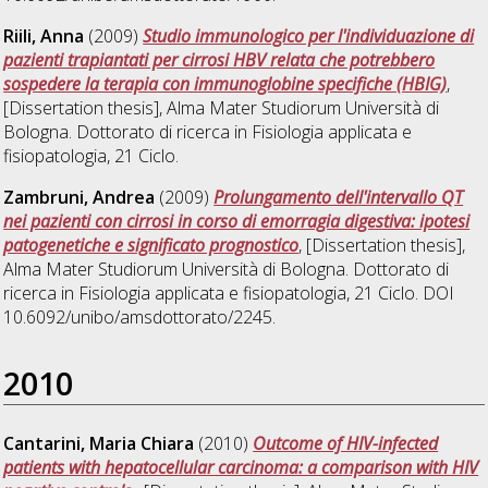
Riili, Anna
(2009)
Studio immunologico per l'individuazione di
pazienti trapiantati per cirrosi HBV relata che potrebbero
sospedere la terapia con immunoglobine specifiche (HBIG)
,
[Dissertation thesis], Alma Mater Studiorum Università di
Bologna. Dottorato di ricerca in
Fisiologia applicata e
fisiopatologia
, 21 Ciclo.
Zambruni, Andrea
(2009)
Prolungamento dell'intervallo QT
nei pazienti con cirrosi in corso di emorragia digestiva: ipotesi
patogenetiche e significato prognostico
, [Dissertation thesis],
Alma Mater Studiorum Università di Bologna. Dottorato di
ricerca in
Fisiologia applicata e fisiopatologia
, 21 Ciclo. DOI
10.6092/unibo/amsdottorato/2245.
2010
Cantarini, Maria Chiara
(2010)
Outcome of HIV-infected
patients with hepatocellular carcinoma: a comparison with HIV