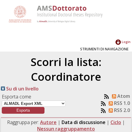
Login
STRUMENTI DI NAVIGAZIONE
Scorri la lista:
Coordinatore
Su di un livello
Atom
Esporta come
RSS 1.0
RSS 2.0
Raggruppa per:
Autore
|
Data di discussione
|
Ciclo
|
Nessun raggruppamento