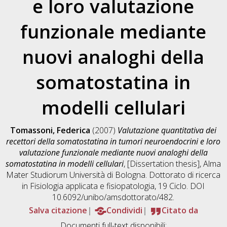
e loro valutazione
funzionale mediante
nuovi analoghi della
somatostatina in
modelli cellulari
Tomassoni, Federica
(2007)
Valutazione quantitativa dei
recettori della somatostatina in tumori neuroendocrini e loro
valutazione funzionale mediante nuovi analoghi della
somatostatina in modelli cellulari
, [Dissertation thesis], Alma
Mater Studiorum Università di Bologna. Dottorato di ricerca
in
Fisiologia applicata e fisiopatologia
, 19 Ciclo. DOI
10.6092/unibo/amsdottorato/482.
Salva citazione
Condividi
Citato da
Documenti full-text disponibili: