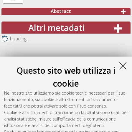
Abstract
Altri metadati
Loading...
Questo sito web utilizza i
cookie
Nel nostro sito utilizziamo sia cookie tecnici necessari per il suo
funzionamento, sia cookie e altri strumenti di tracciamento
facoltativi che potrai attivare solo con il tuo consenso.
Cookie e altri strumenti di tracciamento facoltativi sono usati per
Gestione del documento:
analisi statistiche, misure sull'efficacia della comunicazione
istituzionale e analisi dei comportamenti degli utenti.
Se chiudi questo banner continuerai la navigazione solo con i