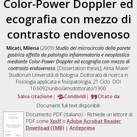
Color-Power Doppler ed
ecografia con mezzo di
contrasto endovenoso
Micati, Milena
(2009)
Studio del microcircolo della parete
gastrica affetta da patologia infiammatoria e neoplastica
mediante Color-Power Doppler ed ecografia con mezzo di
contrasto endovenoso
, [Dissertation thesis], Alma Mater
Studiorum Università di Bologna. Dottorato di ricerca in
Fisiologia applicata e fisiopatologia
, 21 Ciclo. DOI
10.6092/unibo/amsdottorato/1900.
Salva citazione
Condividi
Citato da
Documenti full-text disponibili:
Documento PDF
(Italiano) - Richiede un lettore di
PDF come
Xpdf
o
Adobe Acrobat Reader
Download (1MB)
|
Anteprima