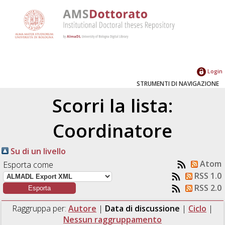
Login
STRUMENTI DI NAVIGAZIONE
Scorri la lista:
Coordinatore
Su di un livello
Atom
Esporta come
RSS 1.0
RSS 2.0
Raggruppa per:
Autore
|
Data di discussione
|
Ciclo
|
Nessun raggruppamento