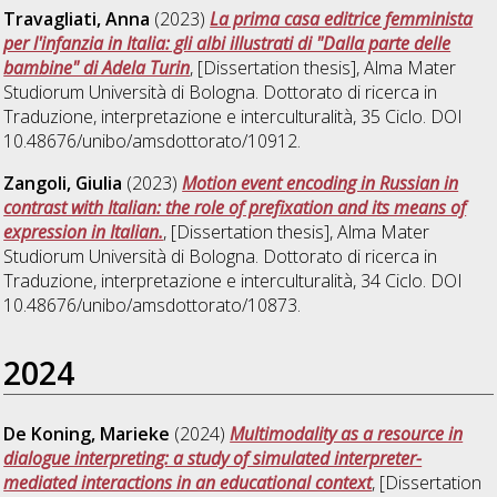
Travagliati, Anna
(2023)
La prima casa editrice femminista
per l'infanzia in Italia: gli albi illustrati di "Dalla parte delle
bambine" di Adela Turin
, [Dissertation thesis], Alma Mater
Studiorum Università di Bologna. Dottorato di ricerca in
Traduzione, interpretazione e interculturalità
, 35 Ciclo. DOI
10.48676/unibo/amsdottorato/10912.
Zangoli, Giulia
(2023)
Motion event encoding in Russian in
contrast with Italian: the role of prefixation and its means of
expression in Italian.
, [Dissertation thesis], Alma Mater
Studiorum Università di Bologna. Dottorato di ricerca in
Traduzione, interpretazione e interculturalità
, 34 Ciclo. DOI
10.48676/unibo/amsdottorato/10873.
2024
De Koning, Marieke
(2024)
Multimodality as a resource in
dialogue interpreting: a study of simulated interpreter-
mediated interactions in an educational context
, [Dissertation