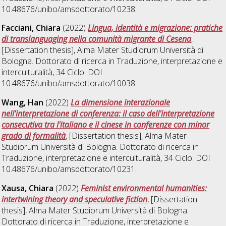
10.48676/unibo/amsdottorato/10238.
Facciani, Chiara
(2022)
Lingua, identità e migrazione: pratiche
di translanguaging nella comunità migrante di Cesena
,
[Dissertation thesis], Alma Mater Studiorum Università di
Bologna. Dottorato di ricerca in
Traduzione, interpretazione e
interculturalità
, 34 Ciclo. DOI
10.48676/unibo/amsdottorato/10038.
Wang, Han
(2022)
La dimensione interazionale
nell'interpretazione di conferenza: il caso dell'interpretazione
consecutiva tra l'italiano e il cinese in conferenze con minor
grado di formalità
, [Dissertation thesis], Alma Mater
Studiorum Università di Bologna. Dottorato di ricerca in
Traduzione, interpretazione e interculturalità
, 34 Ciclo. DOI
10.48676/unibo/amsdottorato/10231.
Xausa, Chiara
(2022)
Feminist environmental humanities:
intertwining theory and speculative fiction
, [Dissertation
thesis], Alma Mater Studiorum Università di Bologna.
Dottorato di ricerca in
Traduzione, interpretazione e