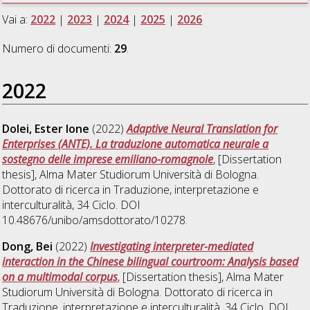
Vai a:
2022
|
2023
|
2024
|
2025
|
2026
Numero di documenti:
29
.
2022
Dolei, Ester Ione
(2022)
Adaptive Neural Translation for
Enterprises (ANTE). La traduzione automatica neurale a
sostegno delle imprese emiliano-romagnole
, [Dissertation
thesis], Alma Mater Studiorum Università di Bologna.
Dottorato di ricerca in
Traduzione, interpretazione e
interculturalità
, 34 Ciclo. DOI
10.48676/unibo/amsdottorato/10278.
Dong, Bei
(2022)
Investigating interpreter-mediated
interaction in the Chinese bilingual courtroom: Analysis based
on a multimodal corpus
, [Dissertation thesis], Alma Mater
Studiorum Università di Bologna. Dottorato di ricerca in
Traduzione, interpretazione e interculturalità
, 34 Ciclo. DOI