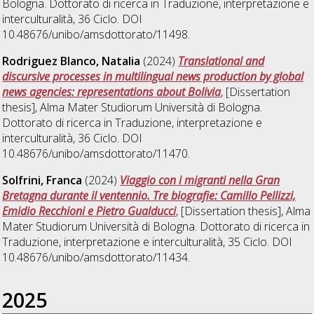
Bologna. Dottorato di ricerca in
Traduzione, interpretazione e
interculturalità
, 36 Ciclo. DOI
10.48676/unibo/amsdottorato/11498.
Rodriguez Blanco, Natalia
(2024)
Translational and
discursive processes in multilingual news production by global
news agencies: representations about Bolivia
, [Dissertation
thesis], Alma Mater Studiorum Università di Bologna.
Dottorato di ricerca in
Traduzione, interpretazione e
interculturalità
, 36 Ciclo. DOI
10.48676/unibo/amsdottorato/11470.
Solfrini, Franca
(2024)
Viaggio con i migranti nella Gran
Bretagna durante il ventennio. Tre biografie: Camillo Pellizzi,
Emidio Recchioni e Pietro Gualducci
, [Dissertation thesis], Alma
Mater Studiorum Università di Bologna. Dottorato di ricerca in
Traduzione, interpretazione e interculturalità
, 35 Ciclo. DOI
10.48676/unibo/amsdottorato/11434.
2025