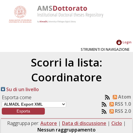
Login
STRUMENTI DI NAVIGAZIONE
Scorri la lista:
Coordinatore
Su di un livello
Atom
Esporta come
RSS 1.0
RSS 2.0
Raggruppa per:
Autore
|
Data di discussione
|
Ciclo
|
Nessun raggruppamento