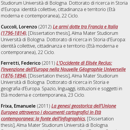
Studiorum Università di Bologna. Dottorato di ricerca in
Storia
d'Europa: identità collettive, cittadinanza e territorio (Età
moderna e contemporanea)
, 22 Ciclo.
Cuccoli, Lorenzo
(2012)
Le armi dotte tra Francia e Italia
(1796-1814)
, [Dissertation thesis], Alma Mater Studiorum
Università di Bologna. Dottorato di ricerca in
Storia d'Europa:
identità collettive, cittadinanza e territorio (Età moderna e
contemporanea)
, 22 Ciclo.
Ferretti, Federico
(2011)
L'Occidente di Elisée Reclus:
l'invenzione dell'Europa nella Nouvelle Géographie Universelle
(1876-1894)
, [Dissertation thesis], Alma Mater Studiorum
Università di Bologna. Dottorato di ricerca in
Storia e
geografia d’Europa. Spazio, linguaggi, istituzioni e soggetti in
Età moderna e contemporanea
, 23 Ciclo.
Frixa, Emanuele
(2011)
La genesi geostorica dell'Unione
Europea attraverso i documenti cartografici in Età
contemporanea: la fonte dell'infographics
, [Dissertation
thesis], Alma Mater Studiorum Università di Bologna.