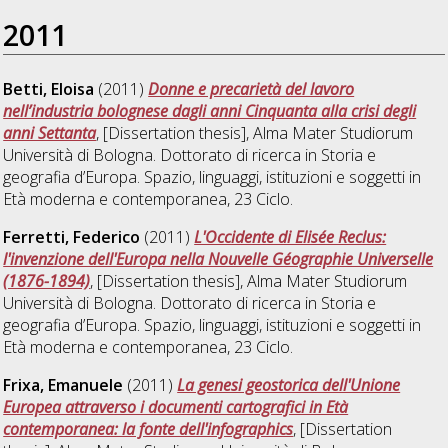
2011
Betti, Eloisa
(2011)
Donne e precarietà del lavoro
nell’industria bolognese dagli anni Cinquanta alla crisi degli
anni Settanta
, [Dissertation thesis], Alma Mater Studiorum
Università di Bologna. Dottorato di ricerca in
Storia e
geografia d’Europa. Spazio, linguaggi, istituzioni e soggetti in
Età moderna e contemporanea
, 23 Ciclo.
Ferretti, Federico
(2011)
L'Occidente di Elisée Reclus:
l'invenzione dell'Europa nella Nouvelle Géographie Universelle
(1876-1894)
, [Dissertation thesis], Alma Mater Studiorum
Università di Bologna. Dottorato di ricerca in
Storia e
geografia d’Europa. Spazio, linguaggi, istituzioni e soggetti in
Età moderna e contemporanea
, 23 Ciclo.
Frixa, Emanuele
(2011)
La genesi geostorica dell'Unione
Europea attraverso i documenti cartografici in Età
contemporanea: la fonte dell'infographics
, [Dissertation