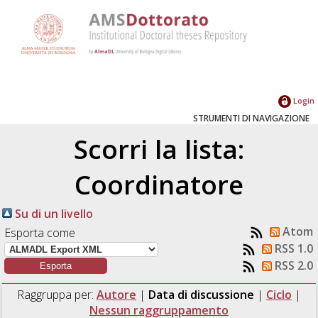
Login
STRUMENTI DI NAVIGAZIONE
Scorri la lista:
Coordinatore
Su di un livello
Atom
Esporta come
RSS 1.0
RSS 2.0
Raggruppa per:
Autore
|
Data di discussione
|
Ciclo
|
Nessun raggruppamento