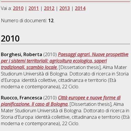
Vai a:
2010
|
2011
|
2012
|
2013
|
2014
Numero di documenti:
12
.
2010
Borghesi, Roberta
(2010)
Paesaggi agrari. Nuove prospettive
per i sistemi territoriali: agricoltura ecologica, saperi
tradizionali, scambio locale
, [Dissertation thesis], Alma Mater
Studiorum Università di Bologna. Dottorato di ricerca in
Storia
d'Europa: identità collettive, cittadinanza e territorio (Età
moderna e contemporanea)
, 22 Ciclo.
Ruocco, Francesca
(2010)
Città europee e nuove forme di
pianificazione. Il caso di Bologna
, [Dissertation thesis], Alma
Mater Studiorum Università di Bologna. Dottorato di ricerca in
Storia d'Europa: identità collettive, cittadinanza e territorio (Età
moderna e contemporanea)
, 22 Ciclo.