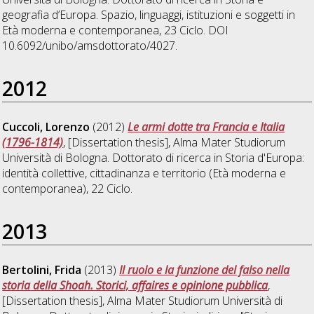
geografia d’Europa. Spazio, linguaggi, istituzioni e soggetti in
Età moderna e contemporanea
, 23 Ciclo. DOI
10.6092/unibo/amsdottorato/4027.
2012
Cuccoli, Lorenzo
(2012)
Le armi dotte tra Francia e Italia
(1796-1814)
, [Dissertation thesis], Alma Mater Studiorum
Università di Bologna. Dottorato di ricerca in
Storia d'Europa:
identità collettive, cittadinanza e territorio (Età moderna e
contemporanea)
, 22 Ciclo.
2013
Bertolini, Frida
(2013)
Il ruolo e la funzione del falso nella
storia della Shoah. Storici, affaires e opinione pubblica
,
[Dissertation thesis], Alma Mater Studiorum Università di