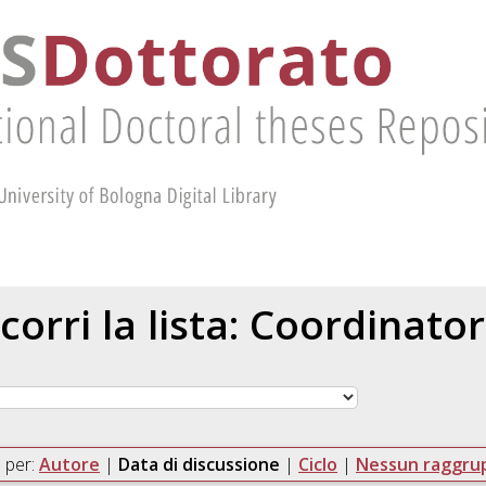
corri la lista: Coordinato
 per:
Autore
|
Data di discussione
|
Ciclo
|
Nessun raggr