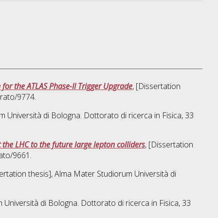
for the ATLAS Phase-II Trigger Upgrade
, [Dissertation
orato/9774.
m Università di Bologna. Dottorato di ricerca in
Fisica
, 33
he LHC to the future large lepton colliders
, [Dissertation
ato/9661.
sertation thesis], Alma Mater Studiorum Università di
m Università di Bologna. Dottorato di ricerca in
Fisica
, 33