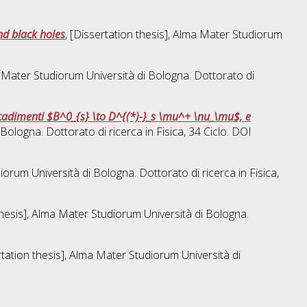
nd black holes
, [Dissertation thesis], Alma Mater Studiorum
ma Mater Studiorum Università di Bologna. Dottorato di
ecadimenti $B^0_{s} \to D^{(*)-}_s \mu^+ \nu_\mu$, e
 Bologna. Dottorato di ricerca in
Fisica
, 34 Ciclo. DOI
diorum Università di Bologna. Dottorato di ricerca in
Fisica
,
 thesis], Alma Mater Studiorum Università di Bologna.
rtation thesis], Alma Mater Studiorum Università di