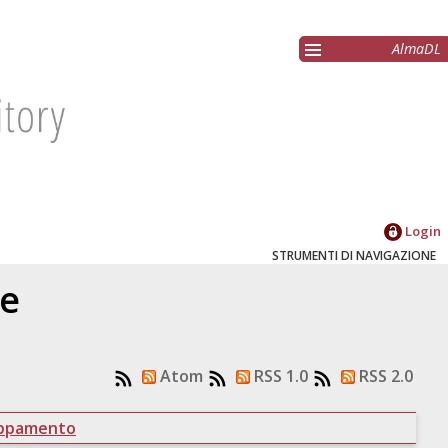
AlmaDL
Login
STRUMENTI DI NAVIGAZIONE
re
Atom
RSS 1.0
RSS 2.0
uppamento