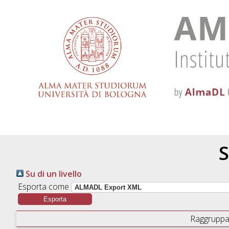
S
Su di un livello
Esporta come
Raggruppa