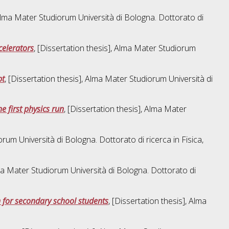
 Alma Mater Studiorum Università di Bologna. Dottorato di
celerators
, [Dissertation thesis], Alma Mater Studiorum
pt
, [Dissertation thesis], Alma Mater Studiorum Università di
 first physics run
, [Dissertation thesis], Alma Mater
iorum Università di Bologna. Dottorato di ricerca in
Fisica
,
lma Mater Studiorum Università di Bologna. Dottorato di
 for secondary school students
, [Dissertation thesis], Alma