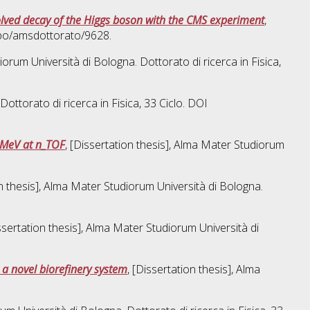
resolved decay of the Higgs boson with the CMS experiment
,
ibo/amsdottorato/9628.
diorum Università di Bologna. Dottorato di ricerca in
Fisica
,
 Dottorato di ricerca in
Fisica
, 33 Ciclo. DOI
0 MeV at n_TOF
, [Dissertation thesis], Alma Mater Studiorum
on thesis], Alma Mater Studiorum Università di Bologna.
issertation thesis], Alma Mater Studiorum Università di
 a novel biorefinery system
, [Dissertation thesis], Alma