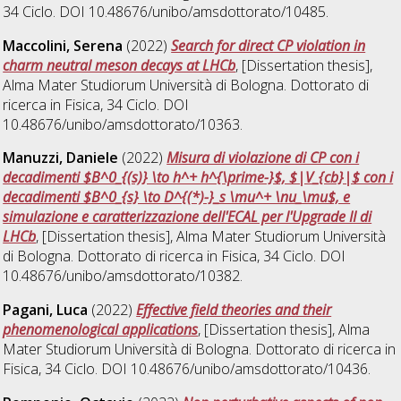
34 Ciclo. DOI 10.48676/unibo/amsdottorato/10485.
Maccolini, Serena
(2022)
Search for direct CP violation in
charm neutral meson decays at LHCb
, [Dissertation thesis],
Alma Mater Studiorum Università di Bologna. Dottorato di
ricerca in
Fisica
, 34 Ciclo. DOI
10.48676/unibo/amsdottorato/10363.
Manuzzi, Daniele
(2022)
Misura di violazione di CP con i
decadimenti $B^0_{(s)} \to h^+ h^{\prime-}$, $|V_{cb}|$ con i
decadimenti $B^0_{s} \to D^{(*)-}_s \mu^+ \nu_\mu$, e
simulazione e caratterizzazione dell'ECAL per l'Upgrade II di
LHCb
, [Dissertation thesis], Alma Mater Studiorum Università
di Bologna. Dottorato di ricerca in
Fisica
, 34 Ciclo. DOI
10.48676/unibo/amsdottorato/10382.
Pagani, Luca
(2022)
Effective field theories and their
phenomenological applications
, [Dissertation thesis], Alma
Mater Studiorum Università di Bologna. Dottorato di ricerca in
Fisica
, 34 Ciclo. DOI 10.48676/unibo/amsdottorato/10436.