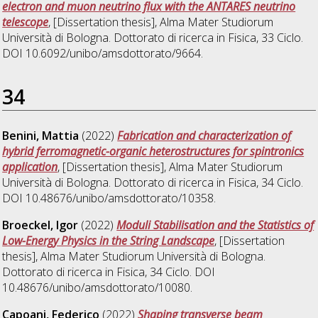
electron and muon neutrino flux with the ANTARES neutrino
telescope
, [Dissertation thesis], Alma Mater Studiorum
Università di Bologna. Dottorato di ricerca in
Fisica
, 33 Ciclo.
DOI 10.6092/unibo/amsdottorato/9664.
34
Benini, Mattia
(2022)
Fabrication and characterization of
hybrid ferromagnetic-organic heterostructures for spintronics
application
, [Dissertation thesis], Alma Mater Studiorum
Università di Bologna. Dottorato di ricerca in
Fisica
, 34 Ciclo.
DOI 10.48676/unibo/amsdottorato/10358.
Broeckel, Igor
(2022)
Moduli Stabilisation and the Statistics of
Low-Energy Physics in the String Landscape
, [Dissertation
thesis], Alma Mater Studiorum Università di Bologna.
Dottorato di ricerca in
Fisica
, 34 Ciclo. DOI
10.48676/unibo/amsdottorato/10080.
Capoani, Federico
(2022)
Shaping transverse beam