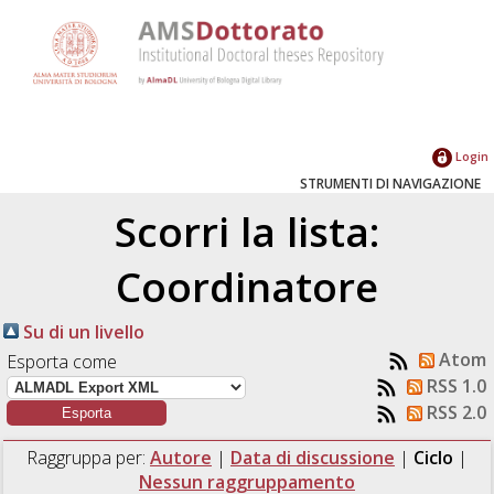
Login
STRUMENTI DI NAVIGAZIONE
Scorri la lista:
Coordinatore
Su di un livello
Atom
Esporta come
RSS 1.0
RSS 2.0
Raggruppa per:
Autore
|
Data di discussione
|
Ciclo
|
Nessun raggruppamento