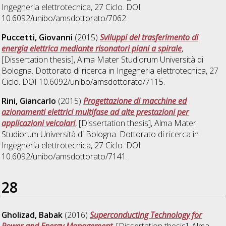
Ingegneria elettrotecnica
, 27 Ciclo. DOI
10.6092/unibo/amsdottorato/7062.
Puccetti, Giovanni
(2015)
Sviluppi del trasferimento di
energia elettrica mediante risonatori piani a spirale
,
[Dissertation thesis], Alma Mater Studiorum Università di
Bologna. Dottorato di ricerca in
Ingegneria elettrotecnica
, 27
Ciclo. DOI 10.6092/unibo/amsdottorato/7115.
Rini, Giancarlo
(2015)
Progettazione di macchine ed
azionamenti elettrici multifase ad alte prestazioni per
applicazioni veicolari
, [Dissertation thesis], Alma Mater
Studiorum Università di Bologna. Dottorato di ricerca in
Ingegneria elettrotecnica
, 27 Ciclo. DOI
10.6092/unibo/amsdottorato/7141.
28
Gholizad, Babak
(2016)
Superconducting Technology for
Power and Energy Management
, [Dissertation thesis], Alma