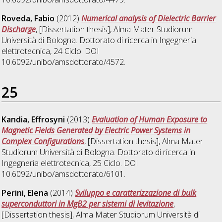
Roveda, Fabio
(2012)
Numerical analysis of Dielectric Barrier
Discharge
, [Dissertation thesis], Alma Mater Studiorum
Università di Bologna. Dottorato di ricerca in
Ingegneria
elettrotecnica
, 24 Ciclo. DOI
10.6092/unibo/amsdottorato/4572.
25
Kandia, Effrosyni
(2013)
Evaluation of Human Exposure to
Magnetic Fields Generated by Electric Power Systems in
Complex Configurations
, [Dissertation thesis], Alma Mater
Studiorum Università di Bologna. Dottorato di ricerca in
Ingegneria elettrotecnica
, 25 Ciclo. DOI
10.6092/unibo/amsdottorato/6101.
Perini, Elena
(2014)
Sviluppo e caratterizzazione di bulk
superconduttori in MgB2 per sistemi di levitazione
,
[Dissertation thesis], Alma Mater Studiorum Università di