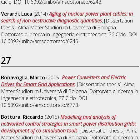
Ciclo. DOI 10.6092/unibo/amsdottorato/6243.
Verardi, Luca
(2014)
Aging of nuclear power plant cables: in
search of non-destructive diagnostic quantities
, [Dissertation
thesis], Alma Mater Studiorum Università di Bologna.
Dottorato di ricerca in
Ingegneria elettrotecnica
, 26 Ciclo. DOI
10.6092/unibo/amsdottorato/6246.
27
Bonavoglia, Marco
(2015)
Power Converters and Electric
Drives for Smart Grid Applications
, [Dissertation thesis], Alma
Mater Studiorum Università di Bologna. Dottorato di ricerca in
Ingegneria elettrotecnica
, 27 Ciclo. DOI
10.6092/unibo/amsdottorato/6778.
Bottura, Riccardo
(2015)
Modelling and analysis of
networked control strategies in smart power distribution grids:
development of co-simulation tools
, [Dissertation thesis], Alma
Mater Studiorum Università di Bologna. Dottorato di ricerca in