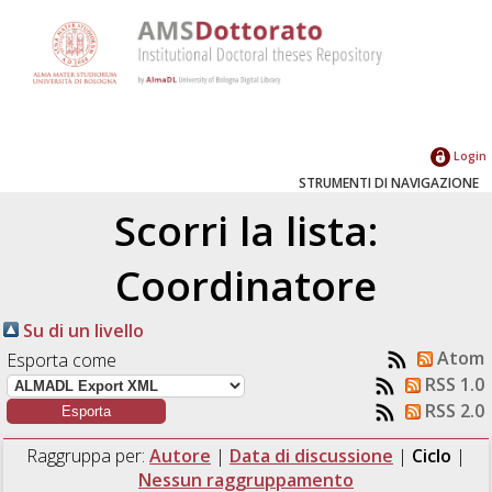
Login
STRUMENTI DI NAVIGAZIONE
Scorri la lista:
Coordinatore
Su di un livello
Atom
Esporta come
RSS 1.0
RSS 2.0
Raggruppa per:
Autore
|
Data di discussione
|
Ciclo
|
Nessun raggruppamento