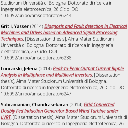
Studiorum Università di Bologna. Dottorato di ricerca in
Ingegneria elettrotecnica
, 26 Ciclo. DOI
10.6092/unibo/amsdottorato/6244.
Gritli, Yasser
(2014)
Diagnosis and Fault detection in Electrical
Machines and Drives based on Advanced Signal Processing
Techniques
, [Dissertation thesis], Alma Mater Studiorum
Università di Bologna. Dottorato di ricerca in
Ingegneria
elettrotecnica
, 26 Ciclo. DOI
10.6092/unibo/amsdottorato/6238.
Loncarski, Jelena
(2014)
Peak-to-Peak Output Current Ripple
Analysis in Multiphase and Multilevel Inverters
, [Dissertation
thesis], Alma Mater Studiorum Università di Bologna.
Dottorato di ricerca in
Ingegneria elettrotecnica
, 26 Ciclo. DOI
10.6092/unibo/amsdottorato/6247.
Subramanian, Chandrasekaran
(2014)
Grid Connected
Doubly Fed Induction Generator Based Wind Turbine under
LVRT
, [Dissertation thesis], Alma Mater Studiorum Università di
Bologna. Dottorato di ricerca in
Ingegneria elettrotecnica
, 26