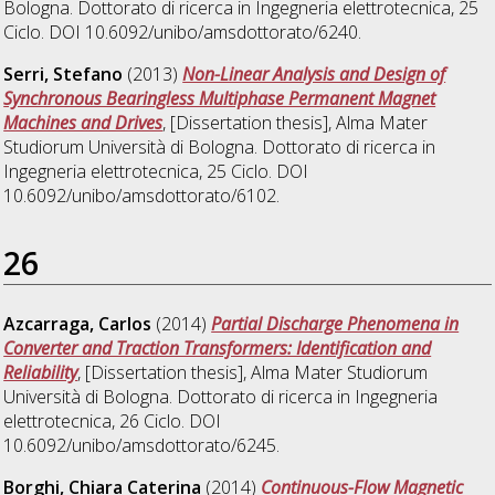
Bologna. Dottorato di ricerca in
Ingegneria elettrotecnica
, 25
Ciclo. DOI 10.6092/unibo/amsdottorato/6240.
Serri, Stefano
(2013)
Non-Linear Analysis and Design of
Synchronous Bearingless Multiphase Permanent Magnet
Machines and Drives
, [Dissertation thesis], Alma Mater
Studiorum Università di Bologna. Dottorato di ricerca in
Ingegneria elettrotecnica
, 25 Ciclo. DOI
10.6092/unibo/amsdottorato/6102.
26
Azcarraga, Carlos
(2014)
Partial Discharge Phenomena in
Converter and Traction Transformers: Identification and
Reliability
, [Dissertation thesis], Alma Mater Studiorum
Università di Bologna. Dottorato di ricerca in
Ingegneria
elettrotecnica
, 26 Ciclo. DOI
10.6092/unibo/amsdottorato/6245.
Borghi, Chiara Caterina
(2014)
Continuous-Flow Magnetic