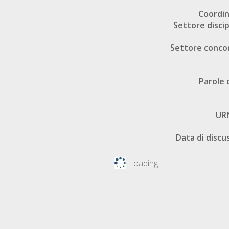
Coordi
Settore discip
Settore conco
Parole 
UR
Data di discu
Loading...