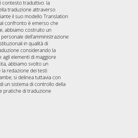
 contesto traduttivo: la
ella traduzione attraverso
diante il suo modello Translation
. Dal confronto è emerso che
te, abbiamo costruito un
el personale dell’amministrazione
ituzionali in qualità di
 traduzione considerando la
se agli elementi di maggiore
icita, abbiamo svolto un
 la redazione dei testi
mbe; si delinea tuttavia con
i un sistema di controllo della
 e pratiche di traduzione