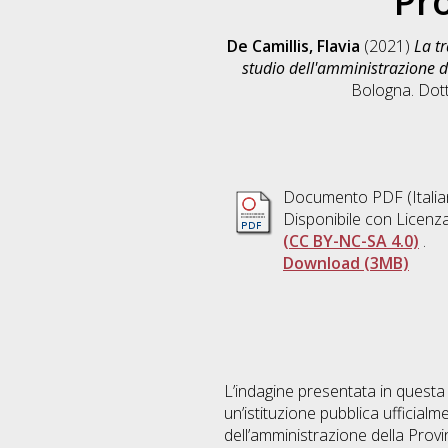
Pr
De Camillis, Flavia
(2021)
La tr
studio dell'amministrazione 
Bologna. Dott
Documento PDF
(Itali
Disponibile con Licenz
(CC BY-NC-SA 4.0)
.
Download (3MB)
L’indagine presentata in questa 
un’istituzione pubblica ufficialm
dell’amministrazione della Prov