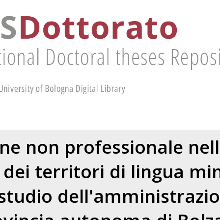
ne non professionale nelle
dei territori di lingua mino
 studio dell'amministrazio