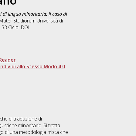
ano
 di lingua minoritaria: il caso di
 Mater Studiorum Università di
, 33 Ciclo. DOI
Reader
dividi allo Stesso Modo 4.0
iche di traduzione di
uistiche minoritarie. Si tratta
ego di una metodologia mista che