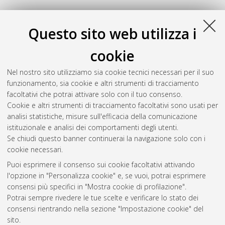
Questo sito web utilizza i
cookie
Nel nostro sito utilizziamo sia cookie tecnici necessari per il suo
funzionamento, sia cookie e altri strumenti di tracciamento
facoltativi che potrai attivare solo con il tuo consenso.
Cookie e altri strumenti di tracciamento facoltativi sono usati per
Gestione del documento:
analisi statistiche, misure sull'efficacia della comunicazione
istituzionale e analisi dei comportamenti degli utenti.
Se chiudi questo banner continuerai la navigazione solo con i
cookie necessari.
Atom
Puoi esprimere il consenso sui cookie facoltativi attivando
Rss 1.0
l'opzione in "Personalizza cookie" e, se vuoi, potrai esprimere
consensi più specifici in "Mostra cookie di profilazione".
Rss 2.0
Potrai sempre rivedere le tue scelte e verificare lo stato dei
consensi rientrando nella sezione "Impostazione cookie" del
sito.
AMS Dottorato