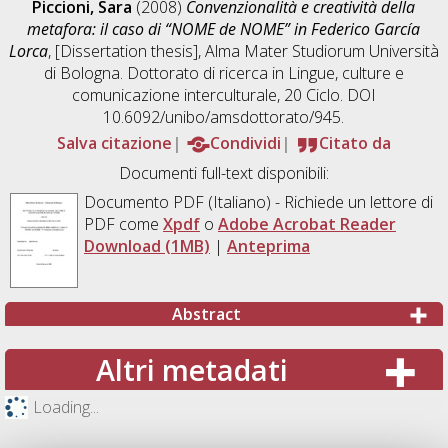
Piccioni, Sara
(2008)
Convenzionalità e creatività della
metafora: il caso di “NOME de NOME” in Federico García
Lorca
, [Dissertation thesis], Alma Mater Studiorum Università
di Bologna. Dottorato di ricerca in
Lingue, culture e
comunicazione interculturale
, 20 Ciclo. DOI
10.6092/unibo/amsdottorato/945.
Salva citazione
Condividi
Citato da
Documenti full-text disponibili:
Documento PDF
(Italiano) - Richiede un lettore di
PDF come
Xpdf
o
Adobe Acrobat Reader
Download (1MB)
|
Anteprima
Abstract
Altri metadati
Loading...