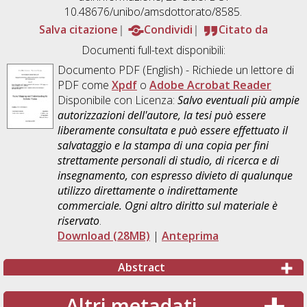
10.48676/unibo/amsdottorato/8585.
Salva citazione
Condividi
Citato da
Documenti full-text disponibili:
Documento PDF
(English) - Richiede un lettore di
PDF come
Xpdf
o
Adobe Acrobat Reader
Disponibile con Licenza:
Salvo eventuali più ampie
autorizzazioni dell'autore, la tesi può essere
liberamente consultata e può essere effettuato il
salvataggio e la stampa di una copia per fini
strettamente personali di studio, di ricerca e di
insegnamento, con espresso divieto di qualunque
utilizzo direttamente o indirettamente
commerciale. Ogni altro diritto sul materiale è
riservato
.
Download (28MB)
|
Anteprima
Abstract
Altri metadati