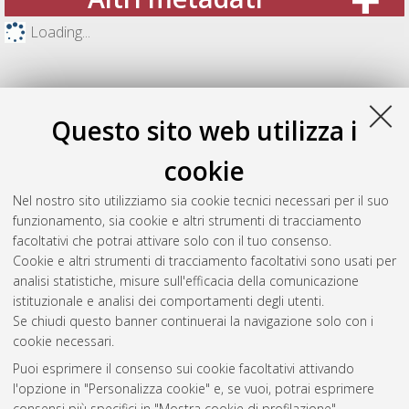
Loading...
Questo sito web utilizza i
cookie
Nel nostro sito utilizziamo sia cookie tecnici necessari per il suo
funzionamento, sia cookie e altri strumenti di tracciamento
facoltativi che potrai attivare solo con il tuo consenso.
Cookie e altri strumenti di tracciamento facoltativi sono usati per
Gestione del documento:
analisi statistiche, misure sull'efficacia della comunicazione
istituzionale e analisi dei comportamenti degli utenti.
Se chiudi questo banner continuerai la navigazione solo con i
cookie necessari.
Atom
Puoi esprimere il consenso sui cookie facoltativi attivando
Rss 1.0
l'opzione in "Personalizza cookie" e, se vuoi, potrai esprimere
consensi più specifici in "Mostra cookie di profilazione".