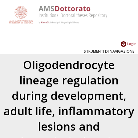
Login
STRUMENTI DI NAVIGAZIONE
Oligodendrocyte
lineage regulation
during development,
adult life, inflammatory
lesions and