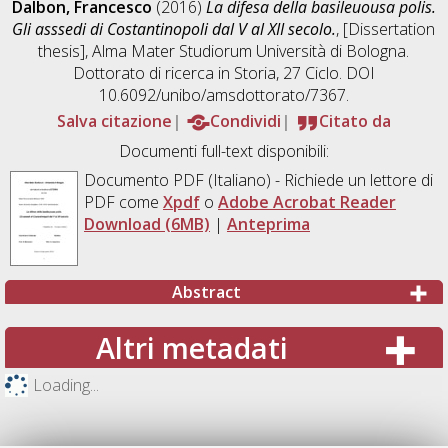
Dalbon, Francesco
(2016)
La difesa della basileuousa polis.
Gli asssedi di Costantinopoli dal V al XII secolo.
, [Dissertation
thesis], Alma Mater Studiorum Università di Bologna.
Dottorato di ricerca in
Storia
, 27 Ciclo. DOI
10.6092/unibo/amsdottorato/7367.
Salva citazione
Condividi
Citato da
Documenti full-text disponibili:
Documento PDF
(Italiano) - Richiede un lettore di
PDF come
Xpdf
o
Adobe Acrobat Reader
Download (6MB)
|
Anteprima
Abstract
Altri metadati
Loading...