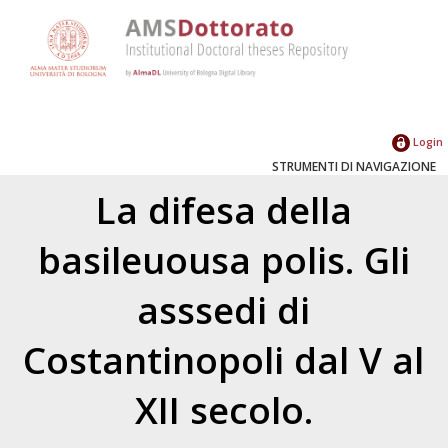
Login
STRUMENTI DI NAVIGAZIONE
La difesa della
basileuousa polis. Gli
asssedi di
Costantinopoli dal V al
XII secolo.