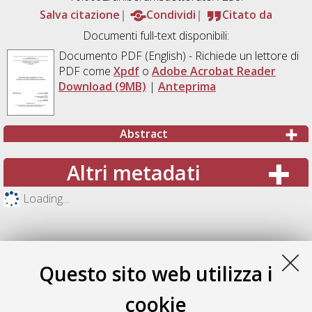
Salva citazione
Condividi
Citato da
Documenti full-text disponibili:
Documento PDF
(English) - Richiede un lettore di
PDF come
Xpdf
o
Adobe Acrobat Reader
Download (9MB)
|
Anteprima
Abstract
Altri metadati
Loading...
Questo sito web utilizza i
cookie