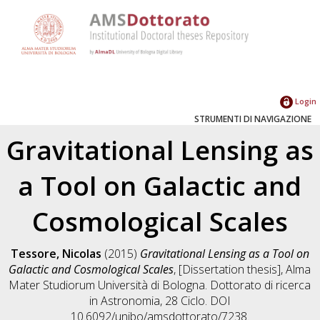
Login
STRUMENTI DI NAVIGAZIONE
Gravitational Lensing as
a Tool on Galactic and
Cosmological Scales
Tessore, Nicolas
(2015)
Gravitational Lensing as a Tool on
Galactic and Cosmological Scales
, [Dissertation thesis], Alma
Mater Studiorum Università di Bologna. Dottorato di ricerca
in
Astronomia
, 28 Ciclo. DOI
10.6092/unibo/amsdottorato/7238.