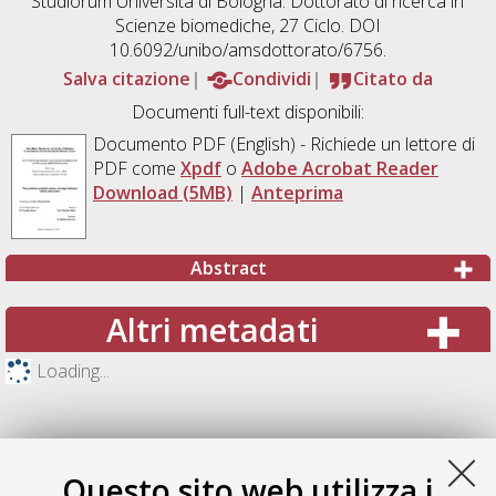
Studiorum Università di Bologna. Dottorato di ricerca in
Scienze biomediche
, 27 Ciclo. DOI
10.6092/unibo/amsdottorato/6756.
Salva citazione
Condividi
Citato da
Documenti full-text disponibili:
Documento PDF
(English) - Richiede un lettore di
PDF come
Xpdf
o
Adobe Acrobat Reader
Download (5MB)
|
Anteprima
Abstract
Altri metadati
Loading...
Questo sito web utilizza i