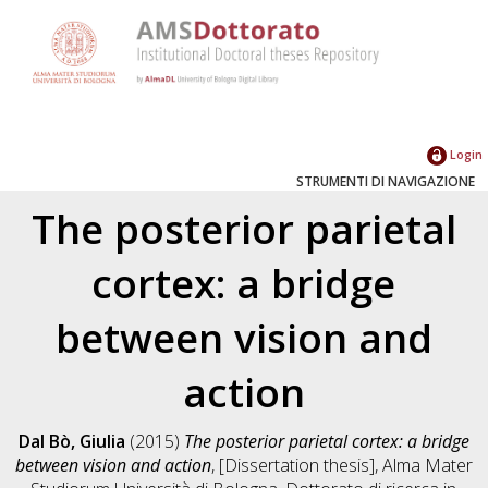
Login
STRUMENTI DI NAVIGAZIONE
The posterior parietal
cortex: a bridge
between vision and
action
Dal Bò, Giulia
(2015)
The posterior parietal cortex: a bridge
between vision and action
, [Dissertation thesis], Alma Mater