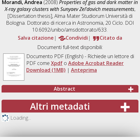
Morandi, Andrea
(2008)
Properties of gas and dark matter in
X-ray galaxy clusters with Sunyaev Zel'dovich measurements
,
[Dissertation thesis], Alma Mater Studiorum Università di
Bologna. Dottorato di ricerca in
Astronomia
, 20 Ciclo. DOI
10.6092/unibo/amsdottorato/633.
Salva citazione
Condividi
Citato da
Documenti full-text disponibili:
Documento PDF
(English) - Richiede un lettore di
PDF come
Xpdf
o
Adobe Acrobat Reader
Download (1MB)
|
Anteprima
Abstract
Altri metadati
Loading...