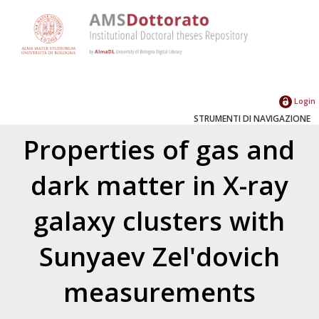
Login
STRUMENTI DI NAVIGAZIONE
Properties of gas and
dark matter in X-ray
galaxy clusters with
Sunyaev Zel'dovich
measurements