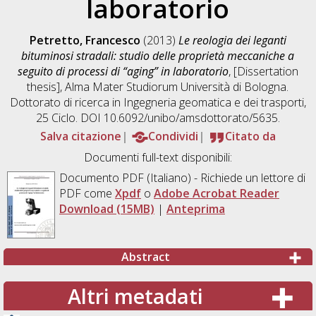
laboratorio
Petretto, Francesco
(2013)
Le reologia dei leganti
bituminosi stradali: studio delle proprietà meccaniche a
seguito di processi di “aging” in laboratorio
, [Dissertation
thesis], Alma Mater Studiorum Università di Bologna.
Dottorato di ricerca in
Ingegneria geomatica e dei trasporti
,
25 Ciclo. DOI 10.6092/unibo/amsdottorato/5635.
Salva citazione
Condividi
Citato da
Documenti full-text disponibili:
Documento PDF
(Italiano) - Richiede un lettore di
PDF come
Xpdf
o
Adobe Acrobat Reader
Download (15MB)
|
Anteprima
Abstract
Altri metadati