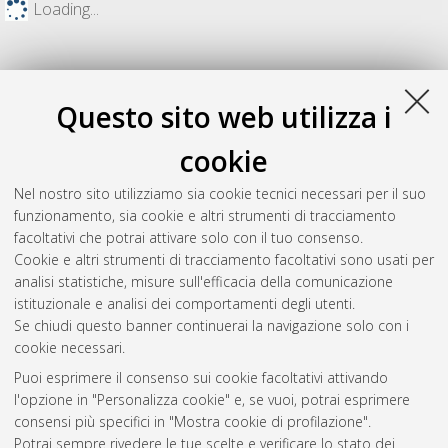
Loading...
Questo sito web utilizza i
cookie
Nel nostro sito utilizziamo sia cookie tecnici necessari per il suo
funzionamento, sia cookie e altri strumenti di tracciamento
facoltativi che potrai attivare solo con il tuo consenso.
Cookie e altri strumenti di tracciamento facoltativi sono usati per
Gestione del documento:
analisi statistiche, misure sull'efficacia della comunicazione
istituzionale e analisi dei comportamenti degli utenti.
Se chiudi questo banner continuerai la navigazione solo con i
cookie necessari.
Atom
Puoi esprimere il consenso sui cookie facoltativi attivando
Rss 1.0
l'opzione in "Personalizza cookie" e, se vuoi, potrai esprimere
consensi più specifici in "Mostra cookie di profilazione".
Rss 2.0
Potrai sempre rivedere le tue scelte e verificare lo stato dei