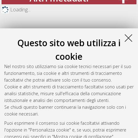
Loading...
Questo sito web utilizza i
cookie
Nel nostro sito utilizziamo sia cookie tecnici necessari per il suo
funzionamento, sia cookie e altri strumenti di tracciamento
facoltativi che potrai attivare solo con il tuo consenso.
Cookie e altri strumenti di tracciamento facoltativi sono usati per
Gestione del documento:
analisi statistiche, misure sull'efficacia della comunicazione
istituzionale e analisi dei comportamenti degli utenti.
Se chiudi questo banner continuerai la navigazione solo con i
cookie necessari.
Atom
Puoi esprimere il consenso sui cookie facoltativi attivando
Rss 1.0
l'opzione in "Personalizza cookie" e, se vuoi, potrai esprimere
consensi più specifici in "Mostra cookie di profilazione".
Rss 2.0