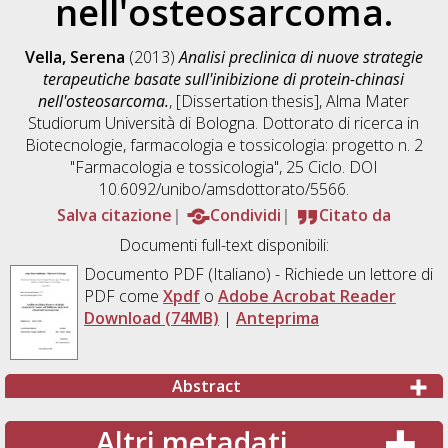
nell'osteosarcoma.
Vella, Serena
(2013)
Analisi preclinica di nuove strategie
terapeutiche basate sull'inibizione di protein-chinasi
nell'osteosarcoma.
, [Dissertation thesis], Alma Mater
Studiorum Università di Bologna. Dottorato di ricerca in
Biotecnologie, farmacologia e tossicologia: progetto n. 2
"Farmacologia e tossicologia"
, 25 Ciclo. DOI
10.6092/unibo/amsdottorato/5566.
Salva citazione
Condividi
Citato da
Documenti full-text disponibili:
Documento PDF
(Italiano) - Richiede un lettore di
PDF come
Xpdf
o
Adobe Acrobat Reader
Download (74MB)
|
Anteprima
Abstract
Altri metadati