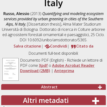
Italy
Russo, Alessio
(2013)
Quantifying and modeling ecosystem
services provided by urban greening in cities of the Southern
Alps, N Italy
, [Dissertation thesis], Alma Mater Studiorum
Università di Bologna. Dottorato di ricerca in
Colture arboree
ed agrosistemi forestali ornamentali e paesaggistici
, 25 Ciclo.
DOI 10.6092/unibo/amsdottorato/5365.
Salva citazione
Condividi
Citato da
Documenti full-text disponibili:
Documento PDF
(English) - Richiede un lettore di
PDF come
Xpdf
o
Adobe Acrobat Reader
Download (2MB)
|
Anteprima
Abstract
Altri metadati