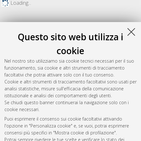
Loading...
Questo sito web utilizza i
cookie
Nel nostro sito utilizziamo sia cookie tecnici necessari per il suo
funzionamento, sia cookie e altri strumenti di tracciamento
facoltativi che potrai attivare solo con il tuo consenso.
Cookie e altri strumenti di tracciamento facoltativi sono usati per
Gestione del documento:
analisi statistiche, misure sull'efficacia della comunicazione
istituzionale e analisi dei comportamenti degli utenti.
Se chiudi questo banner continuerai la navigazione solo con i
cookie necessari.
Atom
Puoi esprimere il consenso sui cookie facoltativi attivando
Rss 1.0
l'opzione in "Personalizza cookie" e, se vuoi, potrai esprimere
consensi più specifici in "Mostra cookie di profilazione".
Rss 2.0
Potrai sempre rivedere le tue scelte e verificare lo stato dei