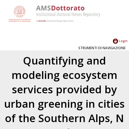
Login
STRUMENTI DI NAVIGAZIONE
Quantifying and
modeling ecosystem
services provided by
urban greening in cities
of the Southern Alps, N