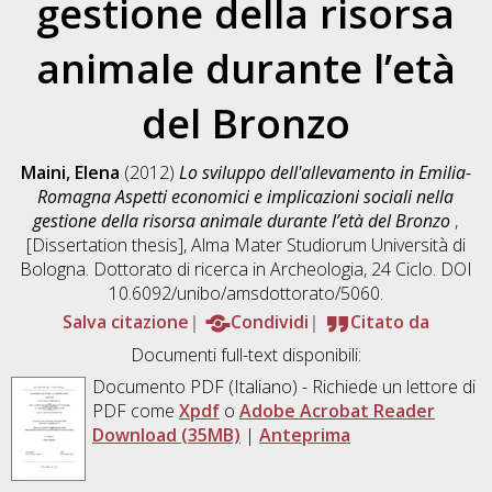
gestione della risorsa
animale durante l’età
del Bronzo
Maini, Elena
(2012)
Lo sviluppo dell'allevamento in Emilia-
Romagna Aspetti economici e implicazioni sociali nella
gestione della risorsa animale durante l’età del Bronzo
,
[Dissertation thesis], Alma Mater Studiorum Università di
Bologna. Dottorato di ricerca in
Archeologia
, 24 Ciclo. DOI
10.6092/unibo/amsdottorato/5060.
Salva citazione
Condividi
Citato da
Documenti full-text disponibili:
Documento PDF
(Italiano) - Richiede un lettore di
PDF come
Xpdf
o
Adobe Acrobat Reader
Download (35MB)
|
Anteprima