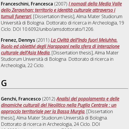
Franceschini, Francesca
(2007)
I nomadi della Media Valle
dello Zeravshan: territorio e identità culturale attraverso i
tumuli funerari
, [Dissertation thesis], Alma Mater Studiorum
Università di Bologna. Dottorato di ricerca in
Archeologia
, 19
Ciclo. DOI 10.6092/unibo/amsdottorato/1206.
Frenez, Dennys
(2011)
La Civiltà dell’Indo fuori Meluhha.
Ruolo ed obiettivi degli Harappani nella sfera di interazione
culturale dell’Asia Media
, [Dissertation thesis], Alma Mater
Studiorum Università di Bologna. Dottorato di ricerca in
Archeologia
, 22 Ciclo.
G
Genchi, Francesco
(2012)
Analisi del popolamento e delle
dinamiche culturali del Neolitico nella Puglia Centrale : un
approccio territoriale per la Bassa Murgia
, [Dissertation
thesis], Alma Mater Studiorum Università di Bologna.
Dottorato di ricerca in
Archeologia
, 24 Ciclo. DOI