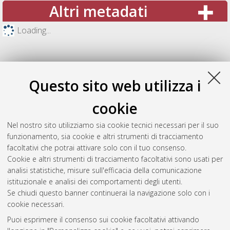
Altri metadati
Loading...
Questo sito web utilizza i
cookie
Nel nostro sito utilizziamo sia cookie tecnici necessari per il suo
funzionamento, sia cookie e altri strumenti di tracciamento
facoltativi che potrai attivare solo con il tuo consenso.
Cookie e altri strumenti di tracciamento facoltativi sono usati per
Gestione del documento:
analisi statistiche, misure sull'efficacia della comunicazione
istituzionale e analisi dei comportamenti degli utenti.
Se chiudi questo banner continuerai la navigazione solo con i
cookie necessari.
Atom
Puoi esprimere il consenso sui cookie facoltativi attivando
Rss 1.0