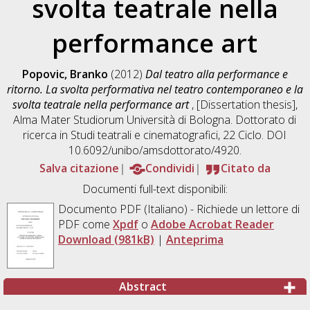
svolta teatrale nella
performance art
Popovic, Branko
(2012)
Dal teatro alla performance e
ritorno. La svolta performativa nel teatro contemporaneo e la
svolta teatrale nella performance art
, [Dissertation thesis],
Alma Mater Studiorum Università di Bologna. Dottorato di
ricerca in
Studi teatrali e cinematografici
, 22 Ciclo. DOI
10.6092/unibo/amsdottorato/4920.
Salva citazione
Condividi
Citato da
Documenti full-text disponibili:
Documento PDF
(Italiano) - Richiede un lettore di
PDF come
Xpdf
o
Adobe Acrobat Reader
Download (981kB)
|
Anteprima
Abstract