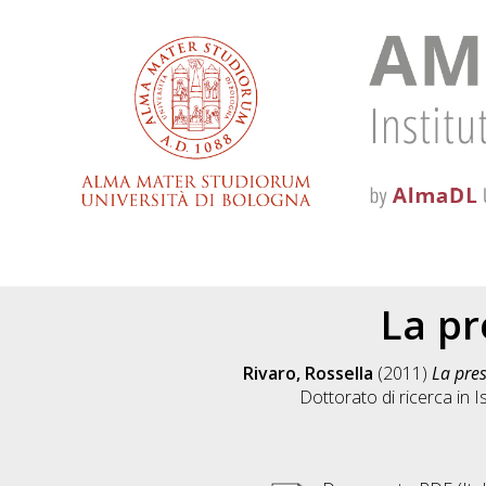
La pr
Rivaro, Rossella
(2011)
La pres
Dottorato di ricerca in
I