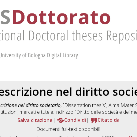
escrizione nel diritto soci
crizione nel diritto societario
, [Dissertation thesis], Alma Mater
stituzioni, mercati e tutele: indirizzo "Diritto delle società e dei me
Salva citazione
Condividi
Citato da
Documenti full-text disponibili: