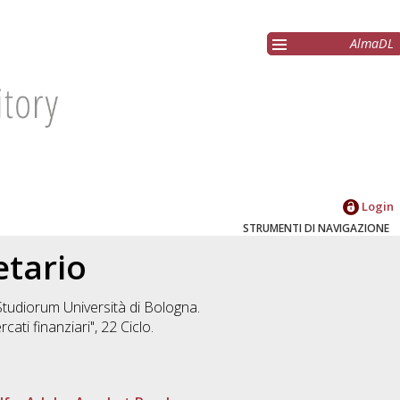
AlmaDL
Login
STRUMENTI DI NAVIGAZIONE
etario
 Studiorum Università di Bologna.
rcati finanziari"
, 22 Ciclo.