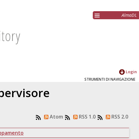
AlmaDL
Login
STRUMENTI DI NAVIGAZIONE
upervisore
Atom
RSS 1.0
RSS 2.0
uppamento