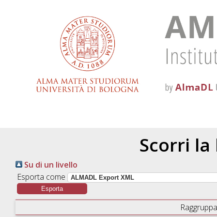
Scorri la
Su di un livello
Esporta come
Raggruppa