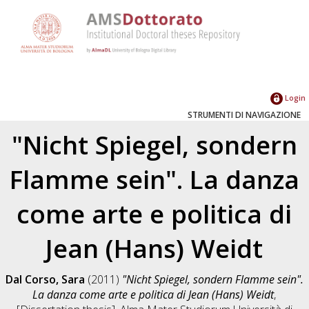
Login
STRUMENTI DI NAVIGAZIONE
"Nicht Spiegel, sondern
Flamme sein". La danza
come arte e politica di
Jean (Hans) Weidt
Dal Corso, Sara
(2011)
"Nicht Spiegel, sondern Flamme sein".
La danza come arte e politica di Jean (Hans) Weidt
,