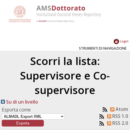
Login
STRUMENTI DI NAVIGAZIONE
Scorri la lista:
Supervisore e Co-
supervisore
Su di un livello
Atom
Esporta come
RSS 1.0
RSS 2.0