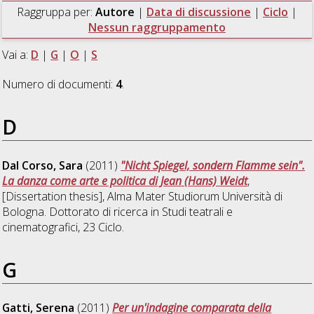
Raggruppa per:
Autore
|
Data di discussione
|
Ciclo
|
Nessun raggruppamento
Vai a:
D
|
G
|
O
|
S
Numero di documenti:
4
.
D
Dal Corso, Sara
(2011)
"Nicht Spiegel, sondern Flamme sein".
La danza come arte e politica di Jean (Hans) Weidt
,
[Dissertation thesis], Alma Mater Studiorum Università di
Bologna. Dottorato di ricerca in
Studi teatrali e
cinematografici
, 23 Ciclo.
G
Gatti, Serena
(2011)
Per un'indagine comparata della