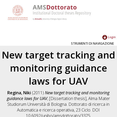
Login
STRUMENTI DI NAVIGAZIONE
New target tracking and
monitoring guidance
laws for UAV
Regina, Niki
(2011)
New target tracking and monitoring
guidance laws for UAV
, [Dissertation thesis], Alma Mater
Studiorum Università di Bologna. Dottorato di ricerca in
Automatica e ricerca operativa
, 23 Ciclo. DOI
10.6092/unibo/amsdottorato/3375.