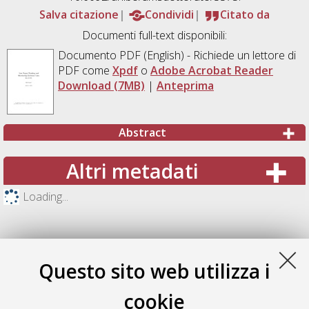
Salva citazione
Condividi
Citato da
Documenti full-text disponibili:
Documento PDF
(English) - Richiede un lettore di
PDF come
Xpdf
o
Adobe Acrobat Reader
Download (7MB)
|
Anteprima
Abstract
Altri metadati
Loading...
Questo sito web utilizza i
cookie