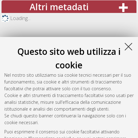
Altri metadati
Loading...
Questo sito web utilizza i
cookie
Nel nostro sito utilizziamo sia cookie tecnici necessari per il suo
funzionamento, sia cookie e altri strumenti di tracciamento
facoltativi che potrai attivare solo con il tuo consenso.
Cookie e altri strumenti di tracciamento facoltativi sono usati per
Gestione del documento:
analisi statistiche, misure sull'efficacia della comunicazione
istituzionale e analisi dei comportamenti degli utenti.
Se chiudi questo banner continuerai la navigazione solo con i
cookie necessari.
Atom
Puoi esprimere il consenso sui cookie facoltativi attivando
Rss 1.0