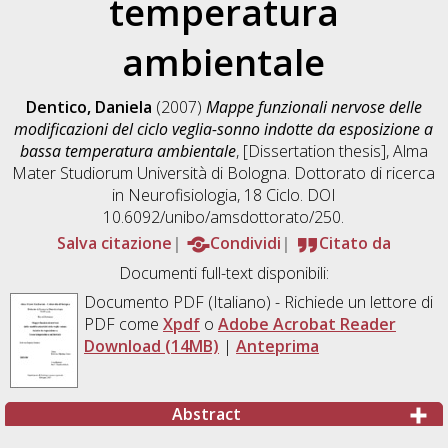
temperatura
ambientale
Dentico, Daniela
(2007)
Mappe funzionali nervose delle
modificazioni del ciclo veglia-sonno indotte da esposizione a
bassa temperatura ambientale
, [Dissertation thesis], Alma
Mater Studiorum Università di Bologna. Dottorato di ricerca
in
Neurofisiologia
, 18 Ciclo. DOI
10.6092/unibo/amsdottorato/250.
Salva citazione
Condividi
Citato da
Documenti full-text disponibili:
Documento PDF
(Italiano) - Richiede un lettore di
PDF come
Xpdf
o
Adobe Acrobat Reader
Download (14MB)
|
Anteprima
Abstract