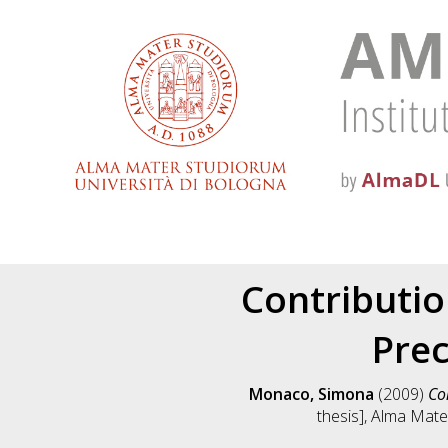
Contributio
Pre
Monaco, Simona
(2009)
Co
thesis], Alma Mate