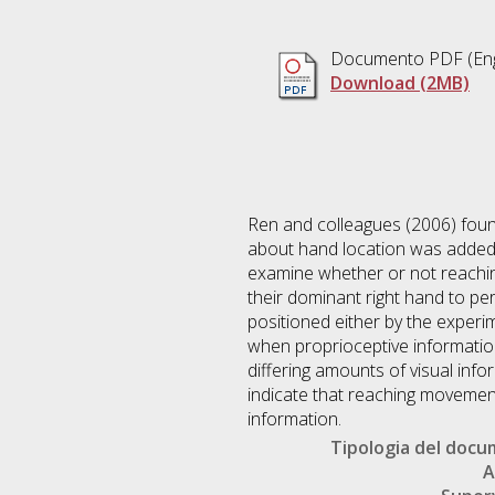
Documento PDF
(Eng
Download (2MB)
Ren and colleagues (2006) fou
about hand location was added,
examine whether or not reachin
their dominant right hand to perf
positioned either by the exper
when proprioceptive information
differing amounts of visual inf
indicate that reaching movemen
information.
Tipologia del doc
A