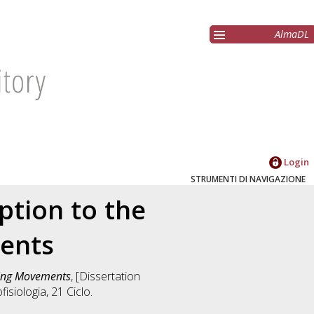
AlmaDL
Login
STRUMENTI DI NAVIGAZIONE
ption to the
ents
ching Movements
, [Dissertation
fisiologia
, 21 Ciclo.