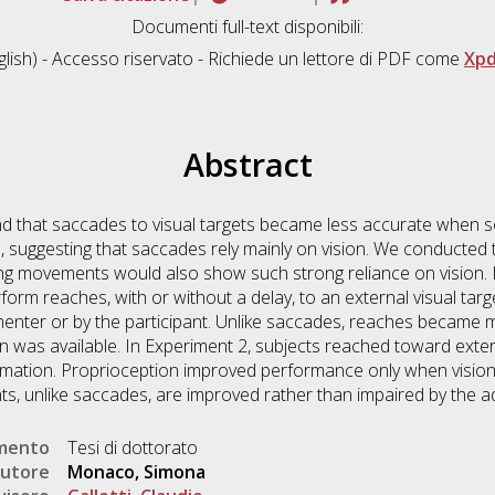
Documenti full-text disponibili:
lish) - Accesso riservato - Richiede un lettore di PDF come
Xpd
Abstract
nd that saccades to visual targets became less accurate when
 suggesting that saccades rely mainly on vision. We conducted
g movements would also show such strong reliance on vision. I
orm reaches, with or without a delay, to an external visual target
imenter or by the participant. Unlike saccades, reaches became
 was available. In Experiment 2, subjects reached toward extern
ormation. Proprioception improved performance only when vision 
ts, unlike saccades, are improved rather than impaired by the 
umento
Tesi di dottorato
utore
Monaco, Simona