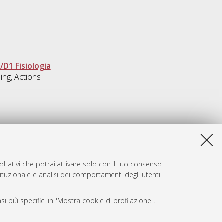
/D1 Fisiologia
ing, Actions
ltativi che potrai attivare solo con il tuo consenso.
tituzionale e analisi dei comportamenti degli utenti.
i più specifici in "Mostra cookie di profilazione".