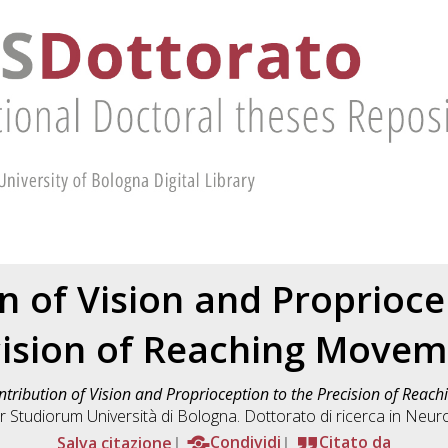
n of Vision and Proprioce
cision of Reaching Movem
ntribution of Vision and Proprioception to the Precision of Rea
r Studiorum Università di Bologna. Dottorato di ricerca in
Neuro
Salva citazione
Condividi
Citato da