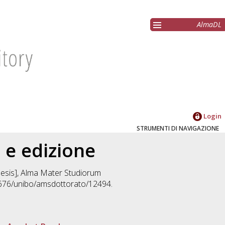
AlmaDL
Login
STRUMENTI DI NAVIGAZIONE
o e edizione
thesis], Alma Mater Studiorum
48676/unibo/amsdottorato/12494.