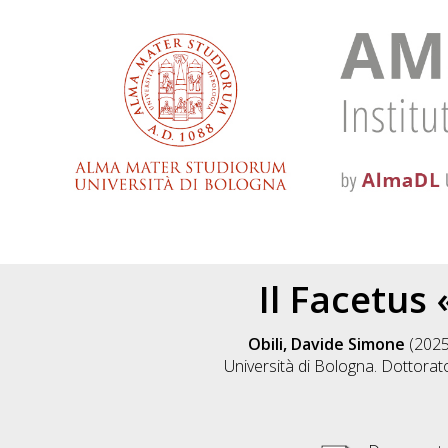
Il Facetus 
Obili, Davide Simone
(202
Università di Bologna. Dottorato