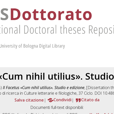
«Cum nihil utilius». Studi
5)
Il Facetus «Cum nihil utilius». Studio e edizione
, [Dissertation 
 di ricerca in
Culture letterarie e filologiche
, 37 Ciclo. DOI 10.
Salva citazione
Condividi
Citato da
Documenti full-text disponibili: