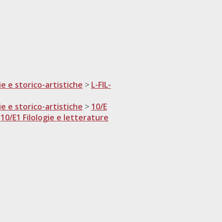
ie e storico-artistiche
>
L-FIL-
ie e storico-artistiche
>
10/E
>
10/E1 Filologie e letterature