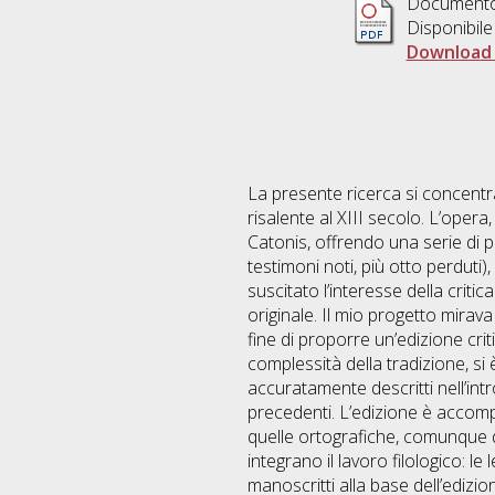
Document
Disponibile
Download 
La presente ricerca si concentra 
risalente al XIII secolo. L’opera
Catonis, offrendo una serie di
testimoni noti, più otto perduti)
suscitato l’interesse della criti
originale. Il mio progetto mirav
fine di proporre un’edizione criti
complessità della tradizione, si 
accuratamente descritti nell’int
precedenti. L’edizione è accomp
quelle ortografiche, comunque d
integrano il lavoro filologico: le
manoscritti alla base dell’edizio