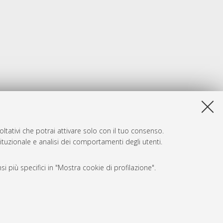
ltativi che potrai attivare solo con il tuo consenso.
tituzionale e analisi dei comportamenti degli utenti.
i più specifici in "Mostra cookie di profilazione".
SARI