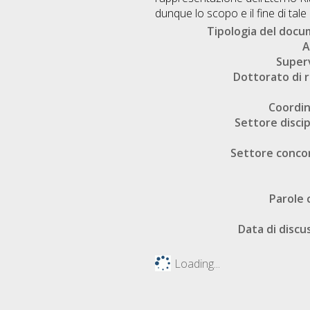
dunque lo scopo e il fine di tale
Tipologia del doc
A
Super
Dottorato di r
Coordi
Settore discip
Settore conco
Parole 
Data di discu
Loading...