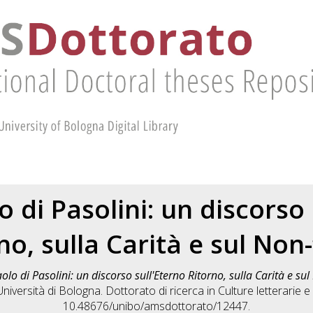
o di Pasolini: un discorso
no, sulla Carità e sul Non-
aolo di Pasolini: un discorso sull'Eterno Ritorno, sulla Carità e sul
iversità di Bologna. Dottorato di ricerca in
Culture letterarie e 
10.48676/unibo/amsdottorato/12447.