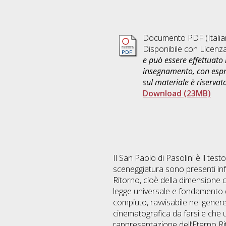
Documento PDF
(Itali
Disponibile con Licenz
e può essere effettuato 
insegnamento, con espre
sul materiale è riservat
Download (23MB)
Il San Paolo di Pasolini è il test
sceneggiatura sono presenti infat
Ritorno, cioè della dimensione c
legge universale e fondamento de
compiuto, ravvisabile nel gener
cinematografica da farsi e che u
rappresentazione dell’Eterno Rit