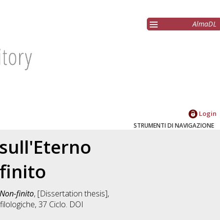
AlmaDL
Login
STRUMENTI DI NAVIGAZIONE
 sull'Eterno
finito
 Non-finito
, [Dissertation thesis],
filologiche
, 37 Ciclo. DOI