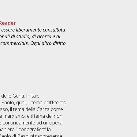
Reader
uò essere liberamente consultata
ali di studio, di ricerca e di
commerciale. Ogni altro diritto
delle Genti. In tale
Paolo, quali, il tema dell’Eterno
sso, il tema della Carità come
 e marxismo, e il tema del non
ude continuamente ad un’opera
maniera “iconografica” la
 Paolo di Pasolini rappresenta