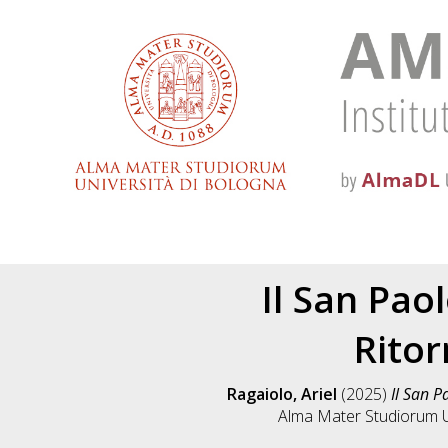
Il San Paol
Ritor
Ragaiolo, Ariel
(2025)
Il San P
Alma Mater Studiorum Un