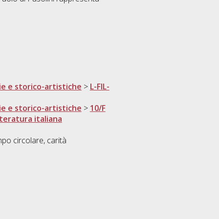
ie e storico-artistiche
>
L-FIL-
ie e storico-artistiche
>
10/F
teratura italiana
po circolare, carità