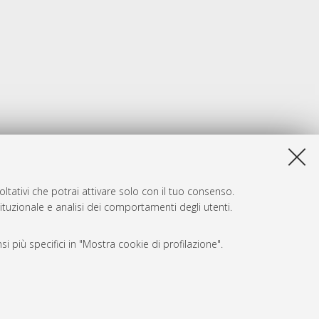
ltativi che potrai attivare solo con il tuo consenso.
tituzionale e analisi dei comportamenti degli utenti.
i più specifici in "Mostra cookie di profilazione".
SARI