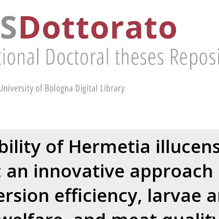
ility of Hermetia illucen
: an innovative approach 
rsion efficiency, larvae a