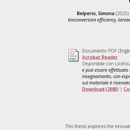
Belperio, Simona
(2025)
bioconversion efficiency, larva
Documento PDF
(Engli
Acrobat Reader
Disponibile con Licenz
e può essere effettuato 
insegnamento, con espre
sul materiale è riservat
Download (2MB)
|
Co
This thesis explores the innovati