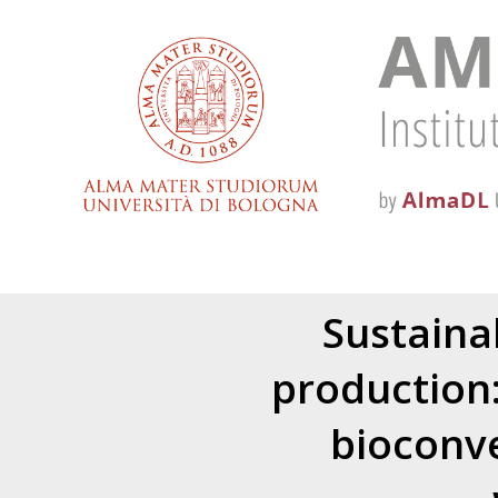
Sustainab
production
bioconve