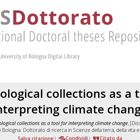
logical collections as a t
nterpreting climate chan
ogical collections as a tool for interpreting climate change
, [Di
i Bologna. Dottorato di ricerca in
Scienze della terra, della vita 
Salva citazione
Condividi
Citato da