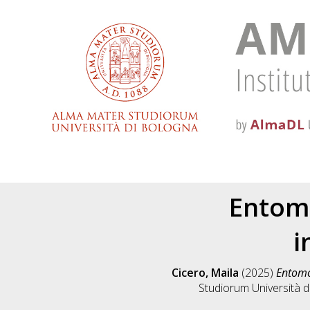
Entomo
i
Cicero, Maila
(2025)
Entomol
Studiorum Università d