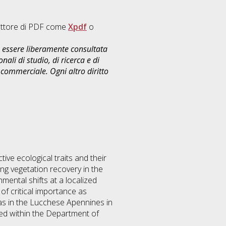
lettore di PDF come
Xpdf
o
uò essere liberamente consultata
ali di studio, di ricerca e di
commerciale. Ogni altro diritto
ive ecological traits and their
ing vegetation recovery in the
mental shifts at a localized
of critical importance as
as in the Lucchese Apennines in
sed within the Department of