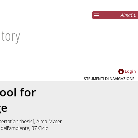
AlmaDL
Login
STRUMENTI DI NAVIGAZIONE
ool for
ge
ssertation thesis], Alma Mater
e dell'ambiente
, 37 Ciclo.