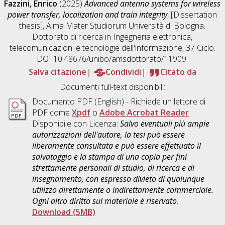
Fazzini, Enrico
(2025)
Advanced antenna systems for wireless
power transfer, localization and train integrity
, [Dissertation
thesis], Alma Mater Studiorum Università di Bologna.
Dottorato di ricerca in
Ingegneria elettronica,
telecomunicazioni e tecnologie dell'informazione
, 37 Ciclo.
DOI 10.48676/unibo/amsdottorato/11909.
Salva citazione
Condividi
Citato da
Documenti full-text disponibili:
Documento PDF
(English) - Richiede un lettore di
PDF come
Xpdf
o
Adobe Acrobat Reader
Disponibile con Licenza:
Salvo eventuali più ampie
autorizzazioni dell'autore, la tesi può essere
liberamente consultata e può essere effettuato il
salvataggio e la stampa di una copia per fini
strettamente personali di studio, di ricerca e di
insegnamento, con espresso divieto di qualunque
utilizzo direttamente o indirettamente commerciale.
Ogni altro diritto sul materiale è riservato
.
Download (5MB)