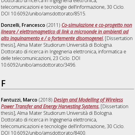
Dottorato di ricerca in
Ingegneria elettronica,
telecomunicazioni e tecnologie dell'informazione
, 30 Ciclo.
DOI 10.6092/unibo/amsdottorato/8515.
Donzelli, Francesco
(2011)
Co-simulazione e co-progetto non
lineare / elettromagnetico di link a microonde in ambienti ad
alto inquinamento e / o fortemente disomogenei
, [Dissertation
thesis], Alma Mater Studiorum Università di Bologna.
Dottorato di ricerca in
Ingegneria elettronica, informatica e
delle telecomunicazioni
, 23 Ciclo. DOI
10.6092/unibo/amsdottorato/3496.
F
Fantuzzi, Marco
(2018)
Design and Modelling of Wireless
Power Transfer and Energy Harvesting Systems
, [Dissertation
thesis], Alma Mater Studiorum Università di Bologna.
Dottorato di ricerca in
Ingegneria elettronica,
telecomunicazioni e tecnologie dell'informazione
, 30 Ciclo.
DOI 10.6092/unibo/amsdottorato/8400.