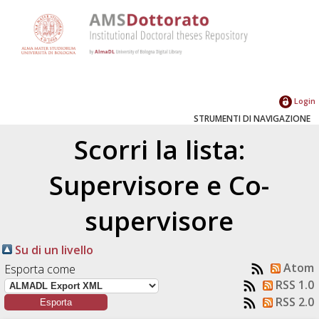
Login
STRUMENTI DI NAVIGAZIONE
Scorri la lista:
Supervisore e Co-
supervisore
Su di un livello
Atom
Esporta come
RSS 1.0
RSS 2.0