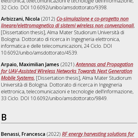
elettronica, telecomunicazioni e tecnologie dell'informazione
,
32 Ciclo. DOI 10.6092/unibo/amsdottorato/9398.
Arbizzani, Nicola
(2012)
Co-simulazione e co-progetto non
lineare/elettromagnetico di sistemi wireless non convenzionali
,
[Dissertation thesis], Alma Mater Studiorum Università di
Bologna. Dottorato di ricerca in
Ingegneria elettronica,
informatica e delle telecomunicazioni
, 24 Ciclo. DOI
10.6092/unibo/amsdottorato/4539.
Arpaio, Maximilian James
(2021)
Antennas and Propagation
for UAV-Assisted Wireless Networks Towards Next Generation
Mobile Systems
, [Dissertation thesis], Alma Mater Studiorum
Università di Bologna. Dottorato di ricerca in
Ingegneria
elettronica, telecomunicazioni e tecnologie dell'informazione
,
33 Ciclo. DOI 10.6092/unibo/amsdottorato/9849.
B
Benassi, Francesca
(2022)
RF energy harvesting solutions for