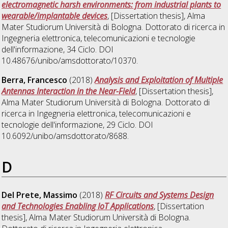
electromagnetic harsh environments: from industrial plants to
wearable/implantable devices
, [Dissertation thesis], Alma
Mater Studiorum Università di Bologna. Dottorato di ricerca in
Ingegneria elettronica, telecomunicazioni e tecnologie
dell'informazione
, 34 Ciclo. DOI
10.48676/unibo/amsdottorato/10370.
Berra, Francesco
(2018)
Analysis and Exploitation of Multiple
Antennas Interaction in the Near-Field
, [Dissertation thesis],
Alma Mater Studiorum Università di Bologna. Dottorato di
ricerca in
Ingegneria elettronica, telecomunicazioni e
tecnologie dell'informazione
, 29 Ciclo. DOI
10.6092/unibo/amsdottorato/8688.
D
Del Prete, Massimo
(2018)
RF Circuits and Systems Design
and Technologies Enabling IoT Applications
, [Dissertation
thesis], Alma Mater Studiorum Università di Bologna.