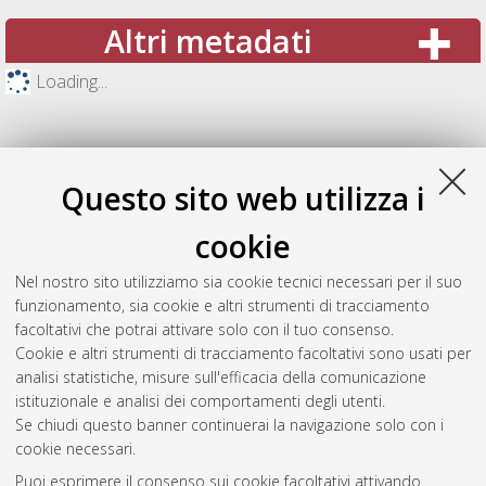
Altri metadati
Loading...
Questo sito web utilizza i
cookie
Nel nostro sito utilizziamo sia cookie tecnici necessari per il suo
funzionamento, sia cookie e altri strumenti di tracciamento
facoltativi che potrai attivare solo con il tuo consenso.
Cookie e altri strumenti di tracciamento facoltativi sono usati per
Gestione del documento:
analisi statistiche, misure sull'efficacia della comunicazione
istituzionale e analisi dei comportamenti degli utenti.
Se chiudi questo banner continuerai la navigazione solo con i
cookie necessari.
Atom
Puoi esprimere il consenso sui cookie facoltativi attivando