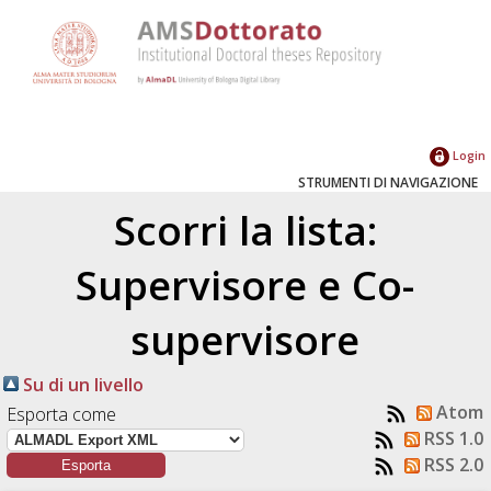
Login
STRUMENTI DI NAVIGAZIONE
Scorri la lista:
Supervisore e Co-
supervisore
Su di un livello
Atom
Esporta come
RSS 1.0
RSS 2.0