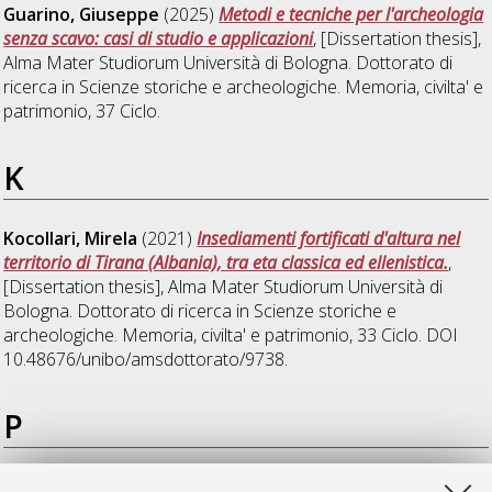
Guarino, Giuseppe
(2025)
Metodi e tecniche per l'archeologia
senza scavo: casi di studio e applicazioni
, [Dissertation thesis],
Alma Mater Studiorum Università di Bologna. Dottorato di
ricerca in
Scienze storiche e archeologiche. Memoria, civilta' e
patrimonio
, 37 Ciclo.
K
Kocollari, Mirela
(2021)
Insediamenti fortificati d'altura nel
territorio di Tirana (Albania), tra eta classica ed ellenistica.
,
[Dissertation thesis], Alma Mater Studiorum Università di
Bologna. Dottorato di ricerca in
Scienze storiche e
archeologiche. Memoria, civilta' e patrimonio
, 33 Ciclo. DOI
10.48676/unibo/amsdottorato/9738.
P
Pizzimenti, Francesco
(2024)
Il popolamento della media