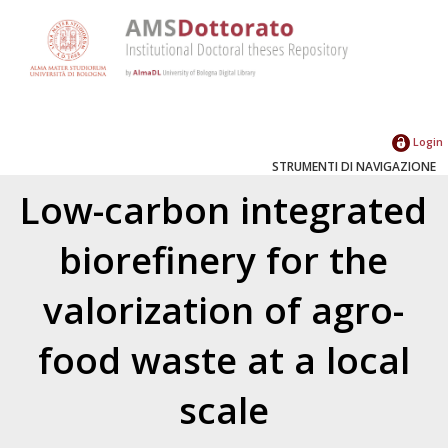
Login
STRUMENTI DI NAVIGAZIONE
Low-carbon integrated
biorefinery for the
valorization of agro-
food waste at a local
scale