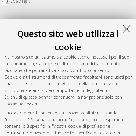
Loading...
Questo sito web utilizza i
cookie
Nel nostro sito utilizziamo sia cookie tecnici necessari per il suo
funzionamento, sia cookie e altri strumenti di tracciamento
facoltativi che potrai attivare solo con il tuo consenso.
Cookie e altri strumenti di tracciamento facoltativi sono usati per
Gestione del documento:
analisi statistiche, misure sull'efficacia della comunicazione
istituzionale e analisi dei comportamenti degli utenti.
Se chiudi questo banner continuerai la navigazione solo con i
cookie necessari.
Atom
Puoi esprimere il consenso sui cookie facoltativi attivando
Rss 1.0
l'opzione in "Personalizza cookie" e, se vuoi, potrai esprimere
consensi più specifici in "Mostra cookie di profilazione".
Rss 2.0
Potrai sempre rivedere le tue scelte e verificare lo stato dei