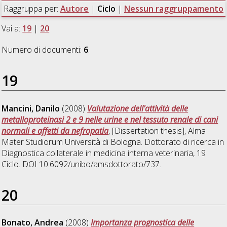
Raggruppa per:
Autore
|
Ciclo
|
Nessun raggruppamento
Vai a:
19
|
20
Numero di documenti:
6
.
19
Mancini, Danilo
(2008)
Valutazione dell'attività delle
metalloproteinasi 2 e 9 nelle urine e nel tessuto renale di cani
normali e affetti da nefropatia
, [Dissertation thesis], Alma
Mater Studiorum Università di Bologna. Dottorato di ricerca in
Diagnostica collaterale in medicina interna veterinaria
, 19
Ciclo. DOI 10.6092/unibo/amsdottorato/737.
20
Bonato, Andrea
(2008)
Importanza prognostica delle