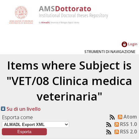
Login
STRUMENTI DI NAVIGAZIONE
Items where Subject is
"VET/08 Clinica medica
veterinaria"
Su di un livello
Atom
Esporta come
RSS 1.0
RSS 2.0