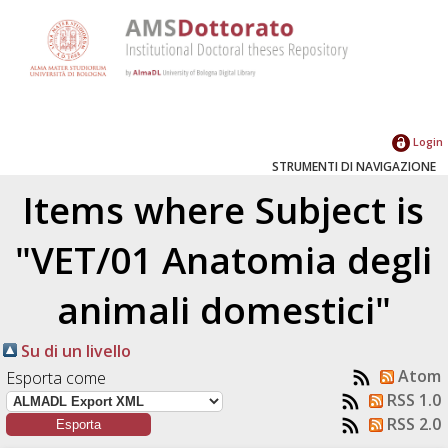
Login
STRUMENTI DI NAVIGAZIONE
Items where Subject is
"VET/01 Anatomia degli
animali domestici"
Su di un livello
Atom
Esporta come
RSS 1.0
RSS 2.0