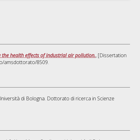
e health effects of industrial air pollution.
, [Dissertation
ibo/amsdottorato/8509.
niversità di Bologna. Dottorato di ricerca in
Scienze