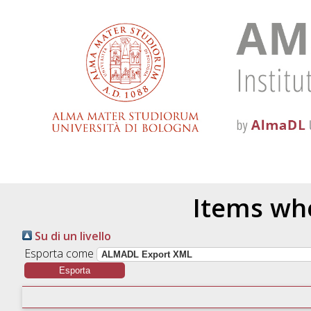
Items whe
Su di un livello
Esporta come