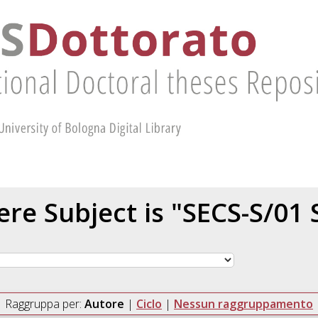
re Subject is "SECS-S/01 S
Raggruppa per:
Autore
|
Ciclo
|
Nessun raggruppamento