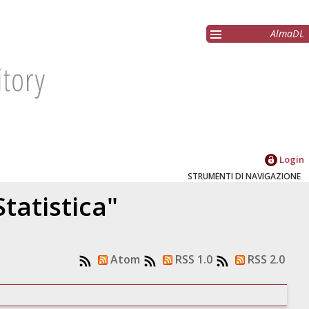
AlmaDL
Login
STRUMENTI DI NAVIGAZIONE
tatistica"
Atom
RSS 1.0
RSS 2.0