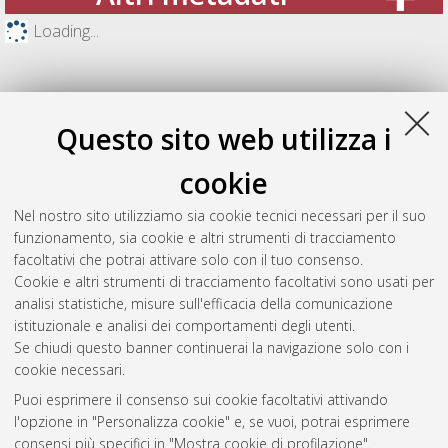
Loading...
Questo sito web utilizza i
cookie
Nel nostro sito utilizziamo sia cookie tecnici necessari per il suo
funzionamento, sia cookie e altri strumenti di tracciamento
facoltativi che potrai attivare solo con il tuo consenso.
Cookie e altri strumenti di tracciamento facoltativi sono usati per
Gestione del documento:
analisi statistiche, misure sull'efficacia della comunicazione
istituzionale e analisi dei comportamenti degli utenti.
Se chiudi questo banner continuerai la navigazione solo con i
cookie necessari.
Atom
Puoi esprimere il consenso sui cookie facoltativi attivando
Rss 1.0
l'opzione in "Personalizza cookie" e, se vuoi, potrai esprimere
consensi più specifici in "Mostra cookie di profilazione".
Rss 2.0