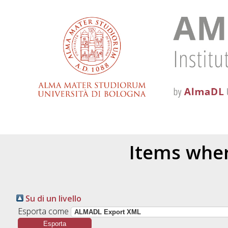
Items wher
Su di un livello
Esporta come