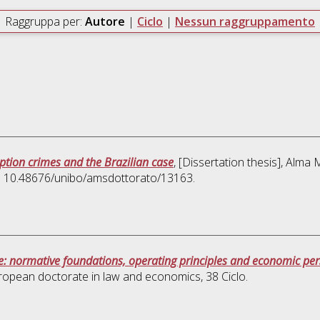
Raggruppa per:
Autore
|
Ciclo
|
Nessun raggruppamento
uption crimes and the Brazilian case
, [Dissertation thesis], Alma
OI 10.48676/unibo/amsdottorato/13163.
e: normative foundations, operating principles and economic per
ropean doctorate in law and economics
, 38 Ciclo.