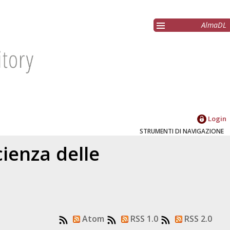
AlmaDL
Login
STRUMENTI DI NAVIGAZIONE
ienza delle
Atom
RSS 1.0
RSS 2.0