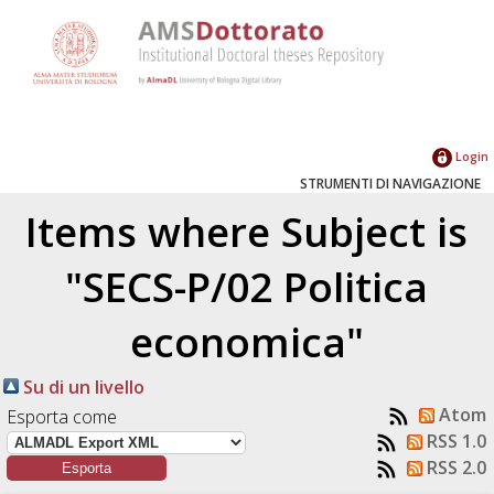
Login
STRUMENTI DI NAVIGAZIONE
Items where Subject is
"SECS-P/02 Politica
economica"
Su di un livello
Atom
Esporta come
RSS 1.0
RSS 2.0