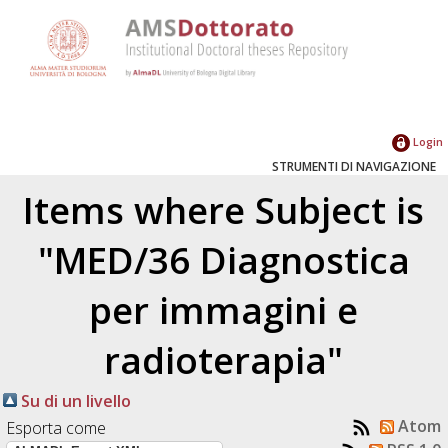
Login
STRUMENTI DI NAVIGAZIONE
Items where Subject is
"MED/36 Diagnostica
per immagini e
radioterapia"
Su di un livello
Atom
Esporta come